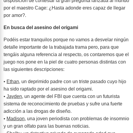
disposición de contestar la gran pregunta lanzada al mundo
por el maestro Cage: ¿Hasta adonde eres capaz de llegar
por amor?.
En busca del asesino del origami
Podéis estar tranquilos porque no vamos a desvelar ningún
detalle importante de la trabajada trama pero, para que
tengáis alguna referencia al respecto, os contaremos que el
juego nos pone en la piel de cuatro personas distintas con
las siguientes descripciones:
•
Ethan
, un deprimido padre con un triste pasado cuyo hijo
ha sido raptado por el asesino del origami.
•
Jayden
, un agente del FBI que cuenta con un futurista
sistema de reconocimiento de pruebas y sufre una fuerte
adicción a las drogas de diseño.
•
Madison
, una joven periodista con problemas de insomnio
y un gran olfato para las buenas noticias.