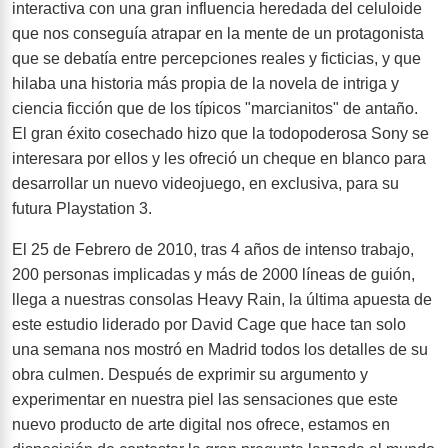
interactiva con una gran influencia heredada del celuloide
que nos conseguía atrapar en la mente de un protagonista
que se debatía entre percepciones reales y ficticias, y que
hilaba una historia más propia de la novela de intriga y
ciencia ficción que de los típicos "marcianitos" de antaño.
El gran éxito cosechado hizo que la todopoderosa Sony se
interesara por ellos y les ofreció un cheque en blanco para
desarrollar un nuevo videojuego, en exclusiva, para su
futura Playstation 3.
El 25 de Febrero de 2010, tras 4 años de intenso trabajo,
200 personas implicadas y más de 2000 líneas de guión,
llega a nuestras consolas Heavy Rain, la última apuesta de
este estudio liderado por David Cage que hace tan solo
una semana nos mostró en Madrid todos los detalles de su
obra culmen. Después de exprimir su argumento y
experimentar en nuestra piel las sensaciones que este
nuevo producto de arte digital nos ofrece, estamos en