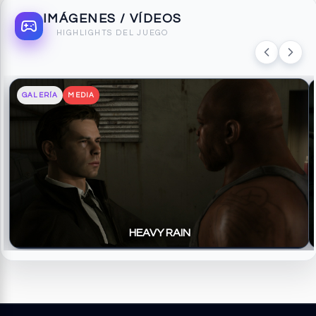
IMÁGENES / VÍDEOS
HIGHLIGHTS DEL JUEGO
GALERÍA
MEDIA
HEAVY RAIN