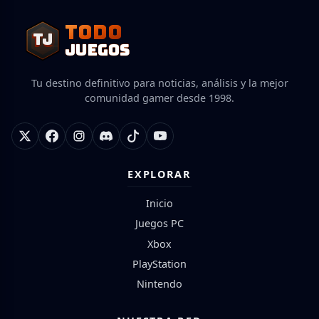
TODO
TJ
TJ
JUEGOS
Tu destino definitivo para noticias, análisis y la mejor
comunidad gamer desde 1998.
EXPLORAR
Inicio
Juegos PC
Xbox
PlayStation
Nintendo