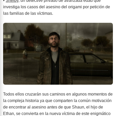
•
Shelby
, un detective privado de avanzada edad que
investiga los casos del asesino del origami por petición de
las familias de las víctimas.
Todos ellos cruzarán sus caminos en algunos momentos de
la compleja historia ya que comparten la común motivación
de encontrar al asesino antes de que Shaun, el hijo de
Ethan, se convierta en la nueva víctima de este enigmático