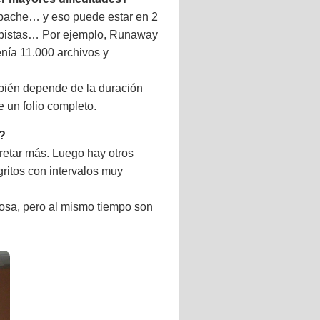
, bache… y eso puede estar en 2
, pistas… Por ejemplo, Runaway
enía 11.000 archivos y
mbién depende de la duración
e un folio completo.
é?
pretar más. Luego hay otros
ritos con intervalos muy
cosa, pero al mismo tiempo son