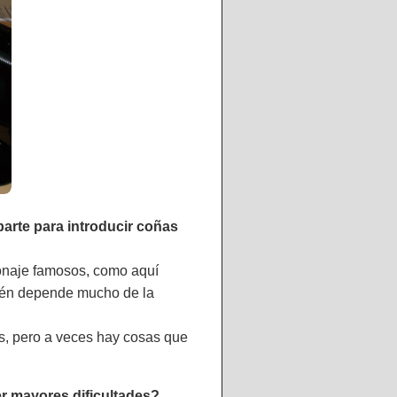
arte para introducir coñas
rsonaje famosos, como aquí
ién depende mucho de la
, pero a veces hay cosas que
r mayores dificultades?