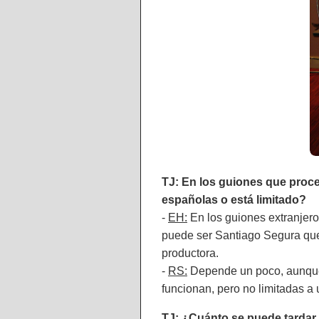
TJ: En los guiones que proce
españolas o está limitado?
-
EH:
En los guiones extranjeros
puede ser Santiago Segura que
productora.
-
RS:
Depende un poco, aunque
funcionan, pero no limitadas a
TJ: ¿Cuánto se puede tardar