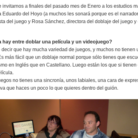
 de invitarnos a finales del pasado mes de Enero a los estudio
a Eduardo del Hoyo (a muchos les sonará porque es el narrad
ista del juego y Rosa Sánchez, directora del doblaje del juego 
 hay entre doblar una película y un videojuego?
 decir que hay mucha variedad de juegos, y muchos no tienen 
s más fácil que un doblaje normal porque sólo tienes que escuch
smo en Inglés que en Castellano. Luego están los que si tienen
lícula.
egos no tienes una sincronía, unos labiales, una cara de expre
va que haces un poco lo que quieres dentro del guión.