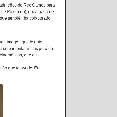
s madrileños de Rec Games para
or de Pokémon), encargado de
y que también ha colaborado
una imagen que te guíe,
ar e intentar imitar, pero en
 cinemáticas, que es
sión que te ayude. En