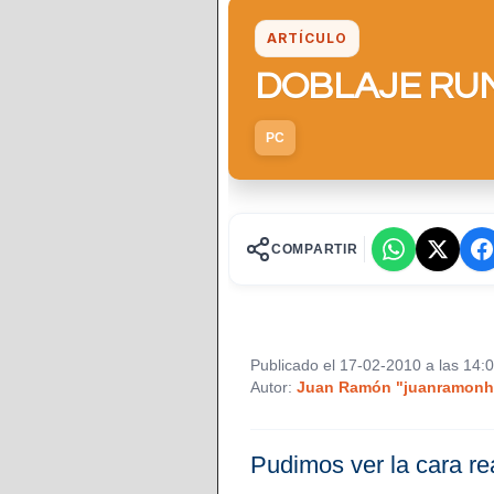
ARTÍCULO
DOBLAJE RUN
PC
COMPARTIR
Publicado el 17-02-2010 a las 14:
Autor:
Juan Ramón "juanramonh"
Pudimos ver la cara rea