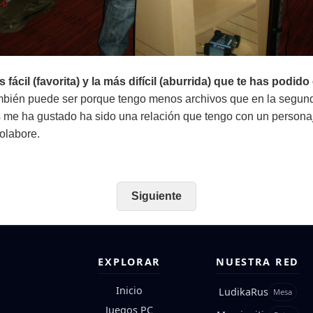
 fácil (favorita) y la más difícil (aburrida) que te has podid
mbién puede ser porque tengo menos archivos que en la segund
 me ha gustado ha sido una relación que tengo con un personaj
olabore.
Siguiente
EXPLORAR
NUESTRA RED
Inicio
LudikaRus
Mesa
Juegos PC