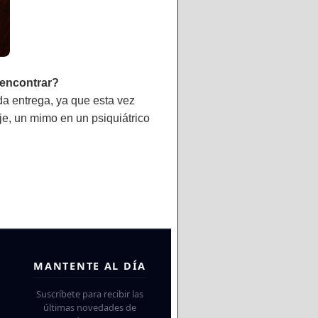
o encontrar?
a entrega, ya que esta vez
e, un mimo en un psiquiátrico
MANTENTE AL DÍA
Suscríbete para recibir las
últimas novedades de