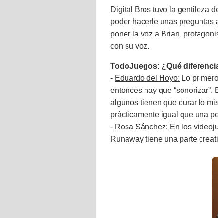
Digital Bros tuvo la gentileza
poder hacerle unas preguntas 
poner la voz a Brian, protagon
con su voz.
TodoJuegos: ¿Qué diferencia
-
Eduardo del Hoyo:
Lo primero
entonces hay que “sonorizar”. E
algunos tienen que durar lo mi
prácticamente igual que una pe
-
Rosa Sánchez:
En los videoju
Runaway tiene una parte creati