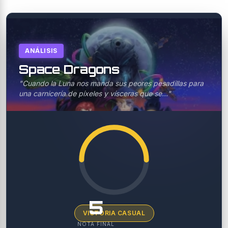
ANÁLISIS
Space Dragons
"Cuando la Luna nos manda sus peores pesadillas para
una carnicería de píxeles y vísceras que se..."
5
VICTORIA CASUAL
NOTA FINAL