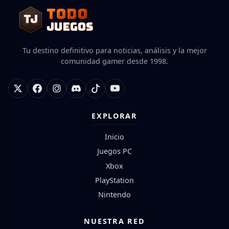
TODO
TJ
TJ
JUEGOS
Tu destino definitivo para noticias, análisis y la mejor
comunidad gamer desde 1998.
EXPLORAR
Inicio
Juegos PC
Xbox
PlayStation
Nintendo
NUESTRA RED