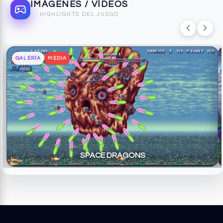
IMÁGENES / VÍDEOS
HIGHLIGHTS DEL JUEGO
GALERÍA
MEDIA
SPACE DRAGONS