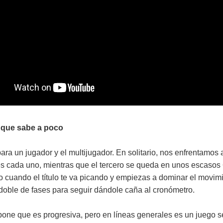
 que sabe a poco
ara un jugador y el multijugador. En solitario, nos enfrentamos 
s cada uno, mientras que el tercero se queda en unos escasos 6
o cuando el título te va picando y empiezas a dominar el movimi
doble de fases para seguir dándole caña al cronómetro.
upone que es progresiva, pero en líneas generales es un juego s