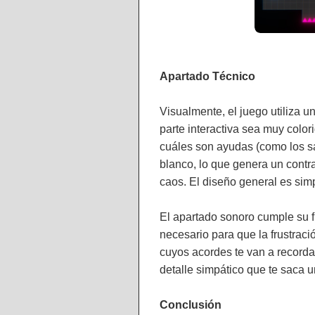
Apartado Técnico
Visualmente, el juego utiliza u
parte interactiva sea muy color
cuáles son ayudas (como los sa
blanco, lo que genera un contra
caos. El diseño general es sim
El apartado sonoro cumple su f
necesario para que la frustrac
cuyos acordes te van a recorda
detalle simpático que te saca 
Conclusión