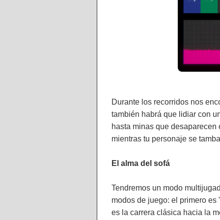
Durante los recorridos nos en
también habrá que lidiar con 
hasta minas que desaparecen o t
mientras tu personaje se tambal
El alma del sofá
Tendremos un modo multijugado
modos de juego: el primero es 
es la carrera clásica hacia la 