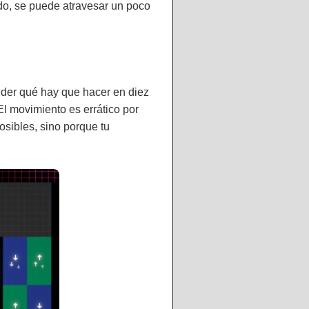
ndo, se puede atravesar un poco
ender qué hay que hacer en diez
El movimiento es errático por
osibles, sino porque tu