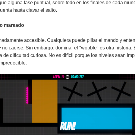
o que alguna fase puntual, sobre todo en los finales de cada mu
cuenta hasta clavar el salto.
ato mareado
tremadamente accesible. Cualquiera puede pillar el mando y ent
 no caerse. Sin embargo, dominar el "wobble" es otra historia. 
 de dificultad curiosa. No es difícil porque los niveles sean imp
mpredecible.