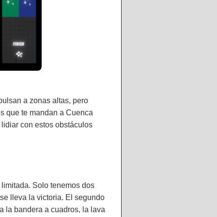
ulsan a zonas altas, pero
tes que te mandan a Cuenca
lidiar con estos obstáculos
 limitada. Solo tenemos dos
e lleva la victoria. El segundo
za la bandera a cuadros, la lava