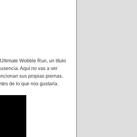
Ultimate Wobble Run, un título
ausencia. Aquí no vas a ver
uncionan sus propias piernas.
tes de lo que nos gustaría.