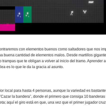
contraremos con elementos buenos como saltadores que nos imp
una buena cantidad de elementos malos. Desde martillos gigan
rampas que te obligan a volver al inicio del tramo. Aprender a 
ea es lo que le da la gracia al asunto.
r local para hasta 4 personas, aunque la variedad es bastante
"Cazar la bandera", donde el primero que consiga 10 banderas s
meta; aquí el giro está en que, una vez que el primer jugador cru