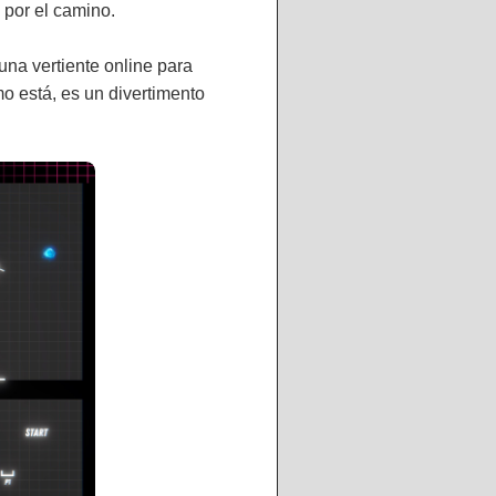
por el camino.
una vertiente online para
o está, es un divertimento