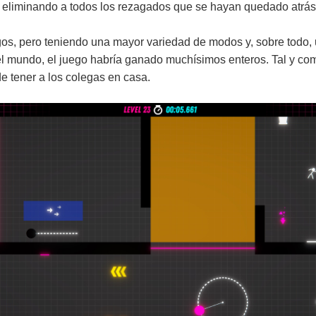
 eliminando a todos los rezagados que se hayan quedado atrás 
gos, pero teniendo una mayor variedad de modos y, sobre todo, 
el mundo, el juego habría ganado muchísimos enteros. Tal y com
e tener a los colegas en casa.