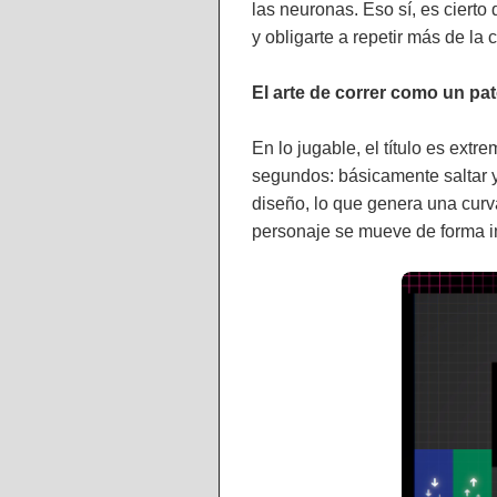
las neuronas. Eso sí, es ciert
y obligarte a repetir más de la 
El arte de correr como un p
En lo jugable, el título es ex
segundos: básicamente saltar y
diseño, lo que genera una curva
personaje se mueve de forma i