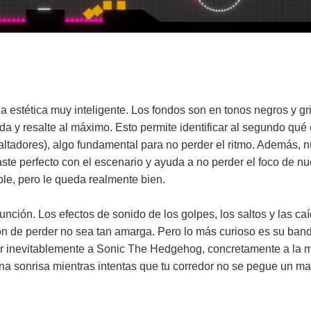
na estética muy inteligente. Los fondos son en tonos negros y gr
ida y resalte al máximo. Esto permite identificar al segundo qu
ltadores), algo fundamental para no perder el ritmo. Además, n
ste perfecto con el escenario y ayuda a no perder el foco de nu
ple, pero le queda realmente bien.
unción. Los efectos de sonido de los golpes, los saltos y las 
ión de perder no sea tan amarga. Pero lo más curioso es su ba
r inevitablemente a Sonic The Hedgehog, concretamente a la mí
una sonrisa mientras intentas que tu corredor no se pegue un ma