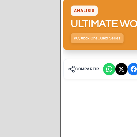
ANÁLISIS
ULTIMATE W
PC, Xbox One, Xbox Series
COMPARTIR