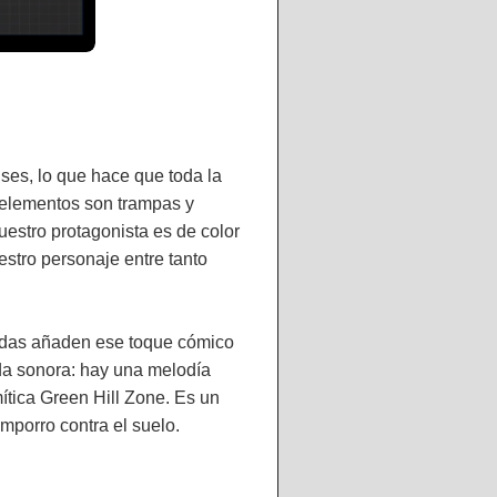
ises, lo que hace que toda la
é elementos son trampas y
uestro protagonista es de color
estro personaje entre tanto
caídas añaden ese toque cómico
nda sonora: hay una melodía
tica Green Hill Zone. Es un
mporro contra el suelo.