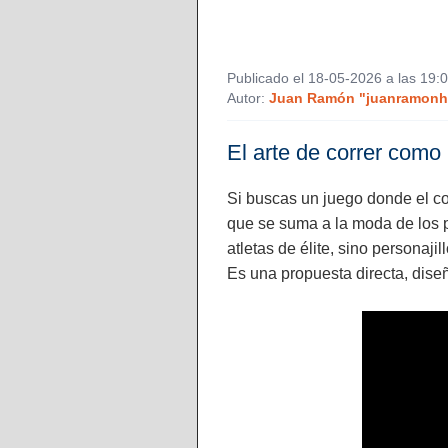
Publicado el 18-05-2026 a las 19:
Autor:
Juan Ramón "juanramonh"
El arte de correr como u
Si buscas un juego donde el co
que se suma a la moda de los pl
atletas de élite, sino persona
Es una propuesta directa, dise