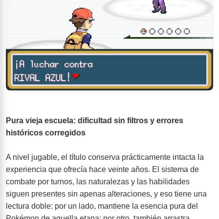
Pura vieja escuela: dificultad sin filtros y errores
históricos corregidos
A nivel jugable, el título conserva prácticamente intacta la
experiencia que ofrecía hace veinte años. El sistema de
combate por turnos, las naturalezas y las habilidades
siguen presentes sin apenas alteraciones, y eso tiene una
lectura doble: por un lado, mantiene la esencia pura del
Pokémon de aquella etapa; por otro, también arrastra