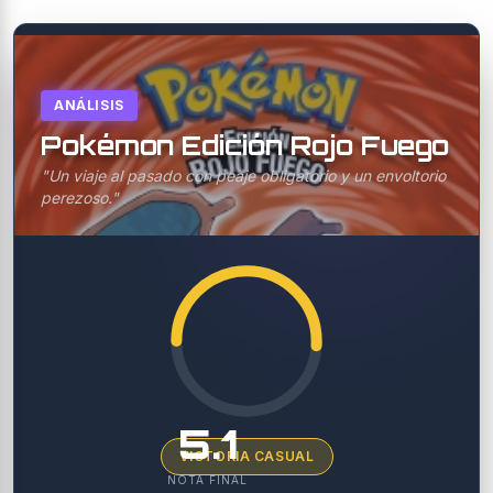
ANÁLISIS
Pokémon Edición Rojo Fuego
"Un viaje al pasado con peaje obligatorio y un envoltorio
perezoso."
5.1
VICTORIA CASUAL
NOTA FINAL