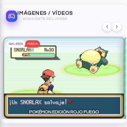
IMÁGENES / VÍDEOS
HIGHLIGHTS DEL JUEGO
GALERÍA
MEDIA
POKÉMON EDICIÓN ROJO FUEGO