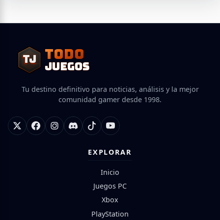
TODO
TJ
TJ
JUEGOS
Tu destino definitivo para noticias, análisis y la mejor
comunidad gamer desde 1998.
EXPLORAR
Inicio
Juegos PC
Xbox
PlayStation