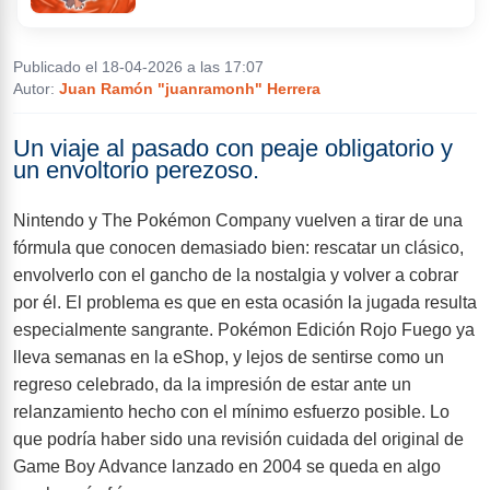
Publicado el 18-04-2026 a las 17:07
Ficha
Noticias
Autor:
Juan Ramón "juanramonh" Herrera
Un viaje al pasado con peaje obligatorio y
Avance
un envoltorio perezoso.
Nintendo y The Pokémon Company vuelven a tirar de una
fórmula que conocen demasiado bien: rescatar un clásico,
Análisis
Imágenes
envolverlo con el gancho de la nostalgia y volver a cobrar
por él. El problema es que en esta ocasión la jugada resulta
especialmente sangrante. Pokémon Edición Rojo Fuego ya
Trucos
lleva semanas en la eShop, y lejos de sentirse como un
regreso celebrado, da la impresión de estar ante un
relanzamiento hecho con el mínimo esfuerzo posible. Lo
que podría haber sido una revisión cuidada del original de
Game Boy Advance lanzado en 2004 se queda en algo