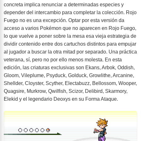
concreta implica renunciar a determinadas especies y
depender del intercambio para completar la colección. Rojo
Fuego no es una excepción. Optar por esta versión da
acceso a varios Pokémon que no aparecen en Rojo Fuego,
lo que vuelve a poner sobre la mesa esa vieja estrategia de
dividir contenido entre dos cartuchos distintos para empujar
al jugador a buscar la otra mitad por separado. Una práctica
veterana, sí, pero no por ello menos molesta. En esta
edición, las criaturas exclusivas son Ekans, Arbok, Oddish,
Gloom, Vileplume, Psyduck, Golduck, Growlithe, Arcanine,
Shellder, Cloyster, Scyther, Electabuzz, Bellossom, Wooper,
Quagsire, Murkrow, Qwilfish, Scizor, Delibird, Skarmory,
Elekid y el legendario Deoxys en su Forma Ataque.