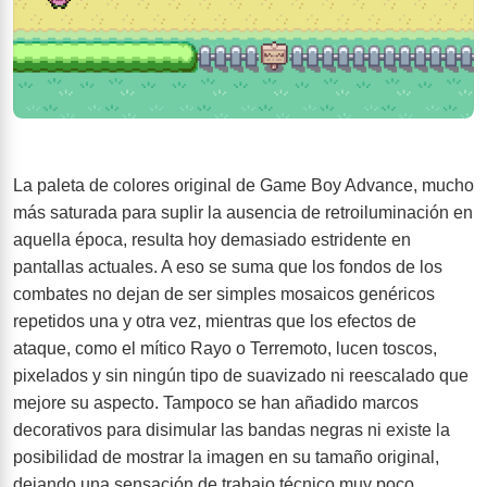
La paleta de colores original de Game Boy Advance, mucho
más saturada para suplir la ausencia de retroiluminación en
aquella época, resulta hoy demasiado estridente en
pantallas actuales. A eso se suma que los fondos de los
combates no dejan de ser simples mosaicos genéricos
repetidos una y otra vez, mientras que los efectos de
ataque, como el mítico Rayo o Terremoto, lucen toscos,
pixelados y sin ningún tipo de suavizado ni reescalado que
mejore su aspecto. Tampoco se han añadido marcos
decorativos para disimular las bandas negras ni existe la
posibilidad de mostrar la imagen en su tamaño original,
dejando una sensación de trabajo técnico muy poco