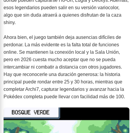
donde pueden capturarse Ho-Oh, Lugia y Deoxys. Además,
esos legendarios pueden salir en su versión variocolor,
algo que sin duda atraerá a quienes disfrutan de la caza
shiny.
Ahora bien, el juego también deja ausencias difíciles de
perdonar. La más evidente es la falta total de funciones
online. Se mantienen la conexión local y la Sala Unión,
pero en 2026 cuesta mucho aceptar que no se pueda
intercambiar ni combatir a distancia con otros jugadores.
Hay que reconocerle una duración generosa: la historia
principal puede rondar entre 25 y 30 horas, mientras que
completar Archi7, capturar legendarios y avanzar hacia la
Pokédex completa puede llevar con facilidad más de 100.