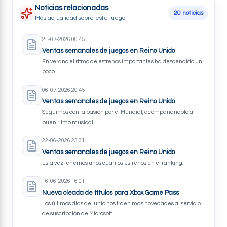
Noticias relacionadas
20 noticias
Más actualidad sobre este juego
21-07-2026 00:45
Ventas semanales de juegos en Reino Unido
En verano el ritmo de estrenos importantes ha descendido un
poco.
06-07-2026 20:45
Ventas semanales de juegos en Reino Unido
Seguimos con la pasión por el Mundial, acompañándolo a
buen ritmo musical.
22-06-2026 23:31
Ventas semanales de juegos en Reino Unido
Esta vez tenemos unos cuantos estrenos en el ranking.
16-06-2026 16:01
Nueva oleada de títulos para Xbox Game Pass
Los últimos días de junio nos traen más novedades al servicio
de suscripción de Microsoft.