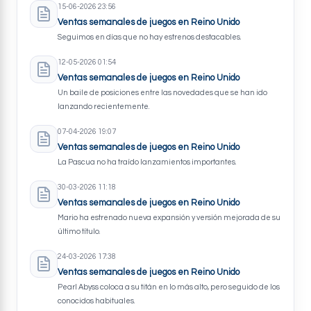
15-06-2026 23:56
Ventas semanales de juegos en Reino Unido
Seguimos en días que no hay estrenos destacables.
12-05-2026 01:54
Ventas semanales de juegos en Reino Unido
Un baile de posiciones entre las novedades que se han ido
lanzando recientemente.
07-04-2026 19:07
Ventas semanales de juegos en Reino Unido
La Pascua no ha traído lanzamientos importantes.
30-03-2026 11:18
Ventas semanales de juegos en Reino Unido
Mario ha estrenado nueva expansión y versión mejorada de su
último título.
24-03-2026 17:38
Ventas semanales de juegos en Reino Unido
Pearl Abyss coloca a su titán en lo más alto, pero seguido de los
conocidos habituales.