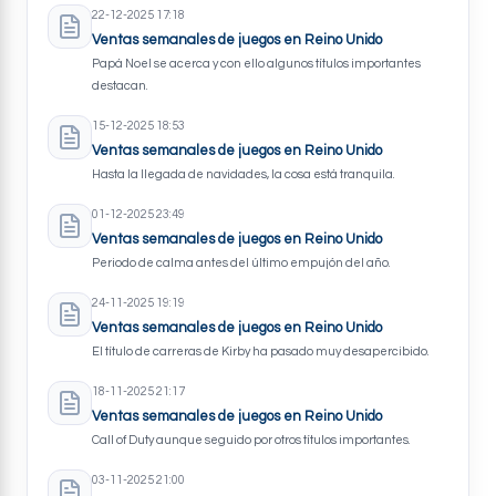
22-12-2025 17:18
Ventas semanales de juegos en Reino Unido
Papá Noel se acerca y con ello algunos títulos importantes
destacan.
15-12-2025 18:53
Ventas semanales de juegos en Reino Unido
Hasta la llegada de navidades, la cosa está tranquila.
01-12-2025 23:49
Ventas semanales de juegos en Reino Unido
Periodo de calma antes del último empujón del año.
24-11-2025 19:19
Ventas semanales de juegos en Reino Unido
El título de carreras de Kirby ha pasado muy desapercibido.
18-11-2025 21:17
Ventas semanales de juegos en Reino Unido
Call of Duty aunque seguido por otros títulos importantes.
03-11-2025 21:00