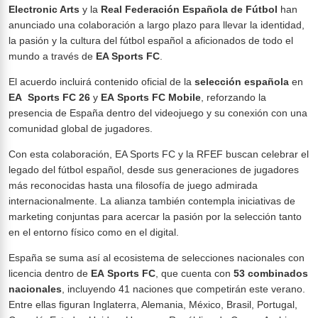
Electronic Arts
y la
Real Federación Española de Fútbol
han
anunciado una colaboración a largo plazo para llevar la identidad,
la pasión y la cultura del fútbol español a aficionados de todo el
mundo a través de
EA Sports FC
.
El acuerdo incluirá contenido oficial de la
selección española
en
EA
Sports
FC 26
y
EA
Sports
FC Mobile
, reforzando la
presencia de España dentro del videojuego y su conexión con una
comunidad global de jugadores.
Con esta colaboración, EA Sports FC y la RFEF buscan celebrar el
legado del fútbol español, desde sus generaciones de jugadores
más reconocidas hasta una filosofía de juego admirada
internacionalmente. La alianza también contempla iniciativas de
marketing conjuntas para acercar la pasión por la selección tanto
en el entorno físico como en el digital.
España se suma así al ecosistema de selecciones nacionales con
licencia dentro de
EA
Sports
FC
, que cuenta con
53 combinados
nacionales
, incluyendo 41 naciones que competirán este verano.
Entre ellas figuran Inglaterra, Alemania, México, Brasil, Portugal,