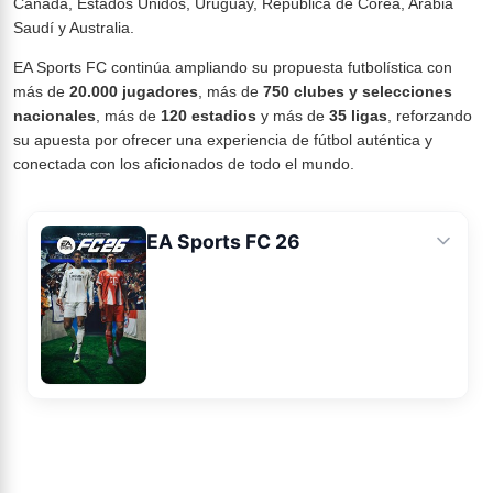
Canadá, Estados Unidos, Uruguay, República de Corea, Arabia
Saudí y Australia.
EA Sports FC continúa ampliando su propuesta futbolística con
más de
20.000 jugadores
, más de
750 clubes y selecciones
nacionales
, más de
120 estadios
y más de
35 ligas
, reforzando
su apuesta por ofrecer una experiencia de fútbol auténtica y
conectada con los aficionados de todo el mundo.
EA Sports FC 26
Ficha
Noticias