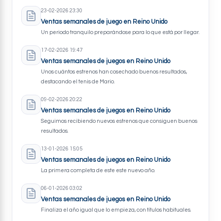
23-02-2026 23:30
Ventas semanales de juego en Reino Unido
Un periodo tranquilo preparándose para lo que está por llegar.
17-02-2026 19:47
Ventas semanales de juegos en Reino Unido
Unos cuántos estrenos han cosechado buenos resultados,
destacando el tenis de Mario.
09-02-2026 20:22
Ventas semanales de juegos en Reino Unido
Seguimos recibiendo nuevos estrenos que consiguen buenos
resultados.
13-01-2026 15:05
Ventas semanales de juegos en Reino Unido
La primera completa de este este nuevo año.
06-01-2026 03:02
Ventas semanales de juegos en Reino Unido
Finaliza el año igual que lo empieza, con títulos habituales.