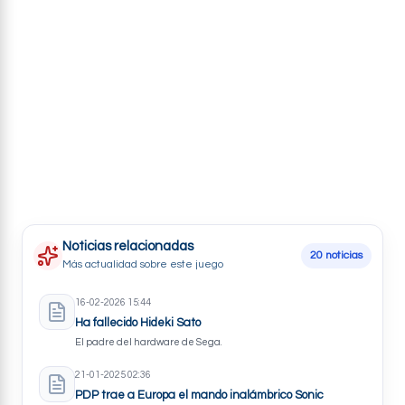
Trucos
Noticias relacionadas
20 noticias
Más actualidad sobre este juego
16-02-2026 15:44
Ha fallecido Hideki Sato
El padre del hardware de Sega.
21-01-2025 02:36
PDP trae a Europa el mando inalámbrico Sonic