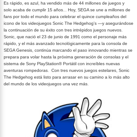
Es rápido, es azul, ha vendido más de 44 millones de juegos y
solo acaba de cumplir 15 años... Hoy, SEGA se une a millones de
fans por todo el mundo para celebrar el quince cumpleaños del
icono de los videojuegos Sonic The Hedgehog’s —y asegurándose
la continuación de su éxito con tres intrépidos juegos nuevos.
Sonic, que nació el 23 de junio de 1991 como el personaje más
rápido, y el más avanzado tecnológicamente para la consola de
SEGA Genesis, continúa marcando el paso innovando mientras se
prepara para volar hasta la próxima generación de consolas y el
sistema de Sony PlayStation® Portátil con increíbles nuevas
aventuras rompedoras. Con tres nuevos juegos estelares, Sonic
The Hedgehog está listo para arrasar en su camino a lo más alto
del mundo de los videojuegos una vez más.