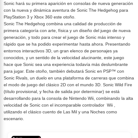
Sonic hará su primera aparición en consolas de nueva generación
con la nueva y dinámica aventura de Sonic The Hedgehog para
PlayStation 3 y Xbox 360 este otoño.
Sonic The Hedgehog combina una calidad de producción de
primera categoría con arte, física y un diseño del juego de nueva
generación, y todo para crear el juego de Sonic más intenso y
rápido que se ha podido experimentar hasta ahora. Presentando
entornos interactivos 3D, un gran elenco de personajes ya
conocidos, y un sentido de la velocidad alucinante, este juego
hace que Sonic sea una experiencia todavía más deslumbrante
para jugar. Este otoño, también debutará Sonic en PSP™ con
Sonic Rivals, un duelo en una plataforma de carreras que combina
el modo de juego del clásico 2D con el mundo 3D. Sonic Wild Fire
(título provisional, y fecha de salida por determinar) se está
desarrollando para la consola de Nintendo Wii, combinando la alta
velocidad de Sonic con el incomparable controlador Wii ,
utilizando el clásico cuento de Las Mil y una Noches como
escenario.