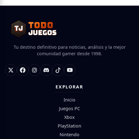
TODO
TJ
TJ
JUEGOS
Tu destino definitivo para noticias, análisis y la mejor
comunidad gamer desde 1998.
EXPLORAR
Inicio
Juegos PC
Xbox
PlayStation
Nintendo