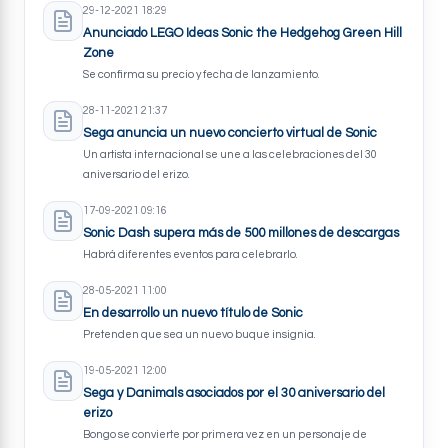
29-12-2021 18:29
Anunciado LEGO Ideas Sonic the Hedgehog Green Hill
Zone
Se confirma su precio y fecha de lanzamiento.
28-11-2021 21:37
Sega anuncia un nuevo concierto virtual de Sonic
Un artista internacional se une a las celebraciones del 30
aniversario del erizo.
17-09-2021 09:16
Sonic Dash supera más de 500 millones de descargas
Habrá diferentes eventos para celebrarlo.
28-05-2021 11:00
En desarrollo un nuevo título de Sonic
Pretenden que sea un nuevo buque insignia.
19-05-2021 12:00
Sega y Danimals asociados por el 30 aniversario del
erizo
Bongo se convierte por primera vez en un personaje de