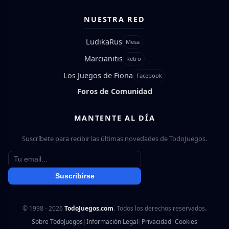
NUESTRA RED
LudikaRus
Mesa
Marcianitis
Retro
Los Juegos de Fiona
Facebook
Foros de Comunidad
MANTENTE AL DÍA
Suscríbete para recibir las últimas novedades de TodoJuegos.
Suscribirse
© 1998 - 2026
TodoJuegos.com
. Todos los derechos reservados.
Sobre TodoJuegos
|
Información Legal
|
Privacidad
|
Cookies