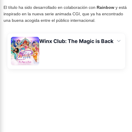
El título ha sido desarrollado en colaboración con
Rainbow
y está
inspirado en la nueva serie animada CGI, que ya ha encontrado
una buena acogida entre el público internacional.
Winx Club: The Magic is Back
Ficha
Noticias
Avance
Análisis
Imágenes