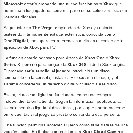
Microsoft
estaría probando una nueva función para
Xbox
que
permitiría a los jugadores convertir parte de su colección física en
licencias digitales.
Según informa
The Verge
, empleados de Xbox ya estarían
testeando internamente esta característica, conocida como
Disc2Digital
, tras aparecer referencias a ella en el código de la
aplicación de Xbox para PC.
La función estaría pensada para discos de
Xbox One
y
Xbox
Series X
, pero no para juegos de
Xbox 360
ni de la Xbox original.
El proceso sería sencillo: el jugador introduciría un disco
compatible en la consola, instalaría y ejecutaría el juego, y el
sistema concedería un derecho digital vinculado a ese disco.
Eso sí, el acceso digital no funcionaría como una compra
independiente en la tienda. Según la información publicada, la
licencia seguiría ligada al disco físico, por lo que podría moverse
entre cuentas si el juego se presta o se vende a otra persona.
Esta función permitiría acceder al juego como si se tratase de una
versión digital. En títulos compatibles con
Xbox Cloud Gaming
,