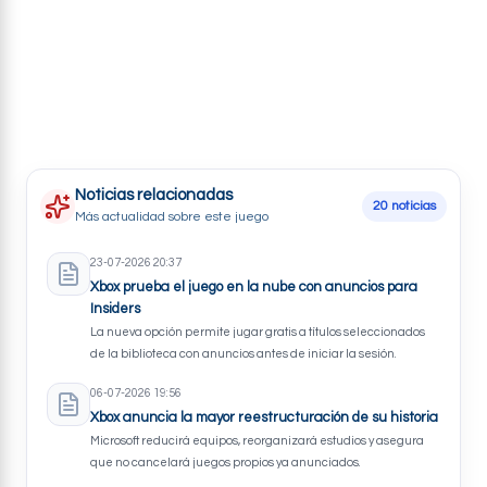
Noticias relacionadas
20 noticias
Más actualidad sobre este juego
23-07-2026 20:37
Xbox prueba el juego en la nube con anuncios para
Insiders
La nueva opción permite jugar gratis a títulos seleccionados
de la biblioteca con anuncios antes de iniciar la sesión.
06-07-2026 19:56
Xbox anuncia la mayor reestructuración de su historia
Microsoft reducirá equipos, reorganizará estudios y asegura
que no cancelará juegos propios ya anunciados.