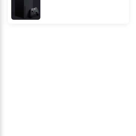
Ficha
Noticias
Avance
Análisis
Imágenes
Trucos