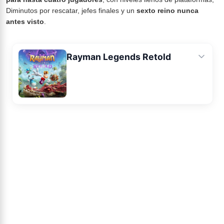
Diminutos por rescatar, jefes finales y un
sexto reino nunca
antes visto
.
Rayman Legends Retold
Ficha
Noticias
Avance
Análisis
Imágenes