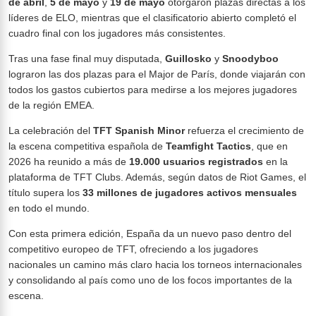
de abril
,
5 de mayo
y
19 de mayo
otorgaron plazas directas a los
líderes de ELO, mientras que el clasificatorio abierto completó el
cuadro final con los jugadores más consistentes.
Tras una fase final muy disputada,
Guillosko
y
Snoodyboo
lograron las dos plazas para el Major de París, donde viajarán con
todos los gastos cubiertos para medirse a los mejores jugadores
de la región EMEA.
La celebración del
TFT Spanish Minor
refuerza el crecimiento de
la escena competitiva española de
Teamfight Tactics
, que en
2026 ha reunido a más de
19.000 usuarios registrados
en la
plataforma de TFT Clubs. Además, según datos de Riot Games, el
título supera los
33 millones de jugadores activos mensuales
en todo el mundo.
Con esta primera edición, España da un nuevo paso dentro del
competitivo europeo de TFT, ofreciendo a los jugadores
nacionales un camino más claro hacia los torneos internacionales
y consolidando al país como uno de los focos importantes de la
escena.