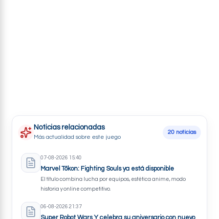
Noticias relacionadas
20 noticias
Más actualidad sobre este juego
07-08-2026 15:40
Marvel Tōkon: Fighting Souls ya está disponible
El título combina lucha por equipos, estética anime, modo
historia y online competitivo.
06-08-2026 21:37
Super Robot Wars Y celebra su aniversario con nuevo