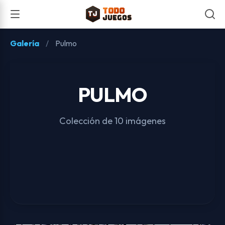
TODO
TJ
TJ
JUEGOS
Galería
/
Pulmo
PULMO
Colección de 10 imágenes