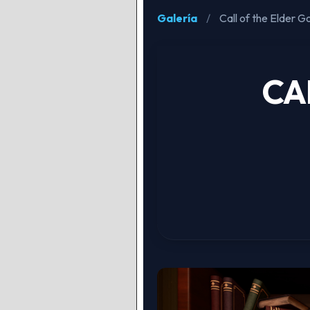
Galería
/
Call of the Elder G
CA