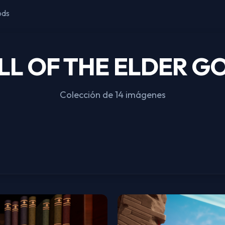
ods
LL OF THE ELDER G
Colección de 14 imágenes