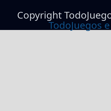
Copyright TodoJueg
TodoJuegos e