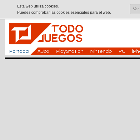
Esta web utiliza cookies.
Ver
Puedes comprobar las cookies esenciales para el web.
Portada
XBox
PlayStation
Nintendo
PC
iP