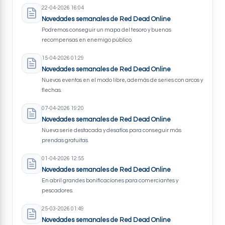
22-04-2026 16:04
Novedades semanales de Red Dead Online
Podremos conseguir un mapa del tesoro y buenas
recompensas en enemigo público.
15-04-2026 01:29
Novedades semanales de Red Dead Online
Nuevos eventos en el modo libre, además de series con arcos y
flechas.
07-04-2026 19:20
Novedades semanales de Red Dead Online
Nueva serie destacada y desafíos para conseguir más
prendas gratuitas.
01-04-2026 12:55
Novedades semanales de Red Dead Online
En abril grandes bonificaciones para comerciantes y
pescadores.
25-03-2026 01:49
Novedades semanales de Red Dead Online