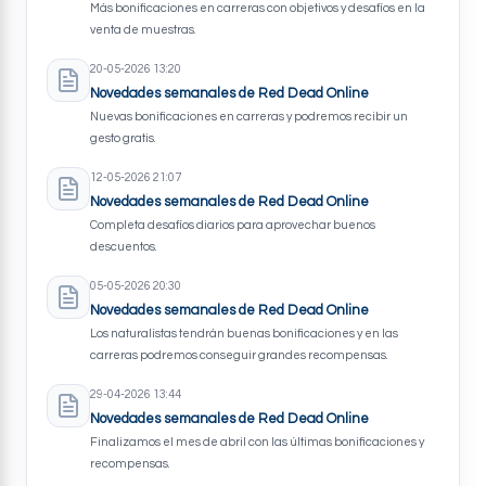
Más bonificaciones en carreras con objetivos y desafíos en la
venta de muestras.
20-05-2026 13:20
Novedades semanales de Red Dead Online
Nuevas bonificaciones en carreras y podremos recibir un
gesto gratis.
12-05-2026 21:07
Novedades semanales de Red Dead Online
Completa desafíos diarios para aprovechar buenos
descuentos.
05-05-2026 20:30
Novedades semanales de Red Dead Online
Los naturalistas tendrán buenas bonificaciones y en las
carreras podremos conseguir grandes recompensas.
29-04-2026 13:44
Novedades semanales de Red Dead Online
Finalizamos el mes de abril con las últimas bonificaciones y
recompensas.