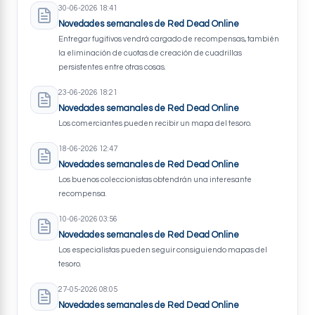
30-06-2026 18:41
Novedades semanales de Red Dead Online
Entregar fugitivos vendrá cargado de recompensas, también
la eliminación de cuotas de creación de cuadrillas
persistentes entre otras cosas.
23-06-2026 18:21
Novedades semanales de Red Dead Online
Los comerciantes pueden recibir un mapa del tesoro.
18-06-2026 12:47
Novedades semanales de Red Dead Online
Los buenos coleccionistas obtendrán una interesante
recompensa.
10-06-2026 03:56
Novedades semanales de Red Dead Online
Los especialistas pueden seguir consiguiendo mapas del
tesoro.
27-05-2026 08:05
Novedades semanales de Red Dead Online