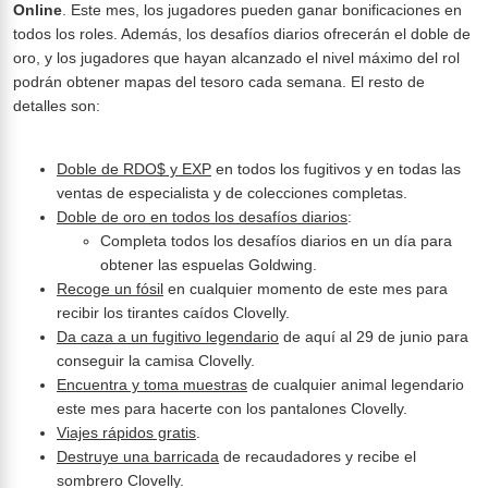
Online
. Este mes, los jugadores pueden ganar bonificaciones en
todos los roles. Además, los desafíos diarios ofrecerán el doble de
oro, y los jugadores que hayan alcanzado el nivel máximo del rol
podrán obtener mapas del tesoro cada semana. El resto de
detalles son:
Doble de RDO$ y EXP
en todos los fugitivos y en todas las
ventas de especialista y de colecciones completas.
Doble de oro en todos los desafíos diarios
:
Completa todos los desafíos diarios en un día para
obtener las espuelas Goldwing.
Recoge un fósil
en cualquier momento de este mes para
recibir los tirantes caídos Clovelly.
Da caza a un fugitivo legendario
de aquí al 29 de junio para
conseguir la camisa Clovelly.
Encuentra y toma muestras
de cualquier animal legendario
este mes para hacerte con los pantalones Clovelly.
Viajes rápidos gratis
.
Destruye una barricada
de recaudadores y recibe el
sombrero Clovelly.