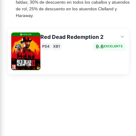
faldas; 30% de descuento en todos los caballos y atuendos
de rol; 25% de descuento en los atuendos Clelland y
Haraway.
Red Dead Redemption 2
9.6
PS4
XB1
EXCELENTE
Ficha
Noticias
Avance
Análisis
Imágenes