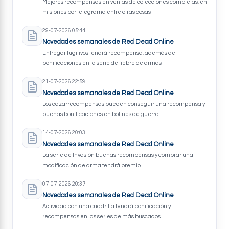
Mejores recompensas en ventas de colecciones completas, en
misiones por telegrama entre otras cosas.
29-07-2026 05:44
Novedades semanales de Red Dead Online
Entregar fugitivos tendrá recompensa, además de
bonificaciones en la serie de fiebre de armas.
21-07-2026 22:59
Novedades semanales de Red Dead Online
Los cazarrecompensas pueden conseguir una recompensa y
buenas bonificaciones en botines de guerra.
14-07-2026 20:03
Novedades semanales de Red Dead Online
La serie de Invasión buenas recompensas y comprar una
modificación de arma tendrá premio.
07-07-2026 20:37
Novedades semanales de Red Dead Online
Actividad con una cuadrilla tendrá bonificación y
recompensas en las series de más buscados.