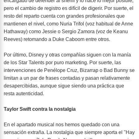
encargado de defender al sheriff y lo hace lo mejor posible,
pero el cambio de registro es difícil de digerir. Por suerte, el
resto del reparto cuenta con grandes profesionales que
mantienen el nivel, como Nuria Trifol (voz habitual de Anne
Hathaway) como Jessie o Sergio Zamora (voz de Keanu
Reeves) retomando a Duke Caboom entre otros.
Por último, Disney y otras compañías siguen con la manía
de los Star Talents por puro marketing. Por suerte, las
intervenciones de Penélope Cruz, Bizarrap o Bad Bunny se
limitan a un par de frases contadas y pasan relativamente
desapercibidas, aunque sigue siendo una práctica que
resta autenticidad.
Taylor Swift
contra la nostalgia
En el apartado musical nos hemos quedado con una
sensación extraña. La nostalgia que siempre aporta el "Hay