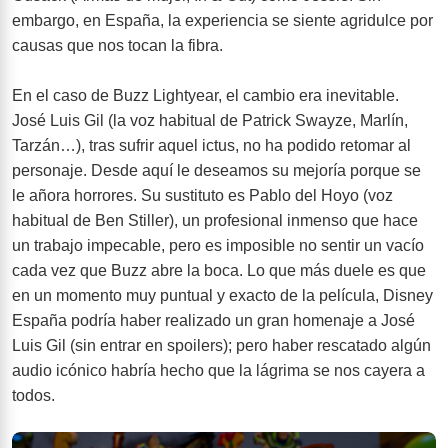
embargo, en España, la experiencia se siente agridulce por
causas que nos tocan la fibra.
En el caso de Buzz Lightyear, el cambio era inevitable.
José Luis Gil (la voz habitual de Patrick Swayze, Marlín,
Tarzán…), tras sufrir aquel ictus, no ha podido retomar al
personaje. Desde aquí le deseamos su mejoría porque se
le añora horrores. Su sustituto es Pablo del Hoyo (voz
habitual de Ben Stiller), un profesional inmenso que hace
un trabajo impecable, pero es imposible no sentir un vacío
cada vez que Buzz abre la boca. Lo que más duele es que
en un momento muy puntual y exacto de la película, Disney
España podría haber realizado un gran homenaje a José
Luis Gil (sin entrar en spoilers); pero haber rescatado algún
audio icónico habría hecho que la lágrima se nos cayera a
todos.