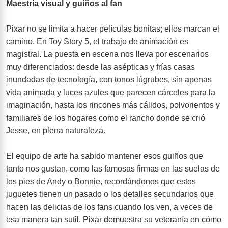
Maestría visual y guiños al fan
Pixar no se limita a hacer películas bonitas; ellos marcan el
camino. En Toy Story 5, el trabajo de animación es
magistral. La puesta en escena nos lleva por escenarios
muy diferenciados: desde las asépticas y frías casas
inundadas de tecnología, con tonos lúgrubes, sin apenas
vida animada y luces azules que parecen cárceles para la
imaginación, hasta los rincones más cálidos, polvorientos y
familiares de los hogares como el rancho donde se crió
Jesse, en plena naturaleza.
El equipo de arte ha sabido mantener esos guiños que
tanto nos gustan, como las famosas firmas en las suelas de
los pies de Andy o Bonnie, recordándonos que estos
juguetes tienen un pasado o los detalles secundarios que
hacen las delicias de los fans cuando los ven, a veces de
esa manera tan sutil. Pixar demuestra su veteranía en cómo