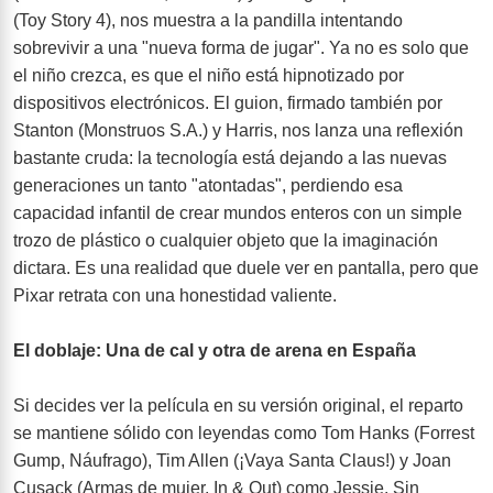
(Toy Story 4), nos muestra a la pandilla intentando
sobrevivir a una "nueva forma de jugar". Ya no es solo que
el niño crezca, es que el niño está hipnotizado por
dispositivos electrónicos. El guion, firmado también por
Stanton (Monstruos S.A.) y Harris, nos lanza una reflexión
bastante cruda: la tecnología está dejando a las nuevas
generaciones un tanto "atontadas", perdiendo esa
capacidad infantil de crear mundos enteros con un simple
trozo de plástico o cualquier objeto que la imaginación
dictara. Es una realidad que duele ver en pantalla, pero que
Pixar retrata con una honestidad valiente.
El doblaje: Una de cal y otra de arena en España
Si decides ver la película en su versión original, el reparto
se mantiene sólido con leyendas como Tom Hanks (Forrest
Gump, Náufrago), Tim Allen (¡Vaya Santa Claus!) y Joan
Cusack (Armas de mujer, In & Out) como Jessie. Sin