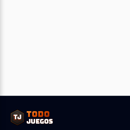
TODO
TJ
TJ
JUEGOS