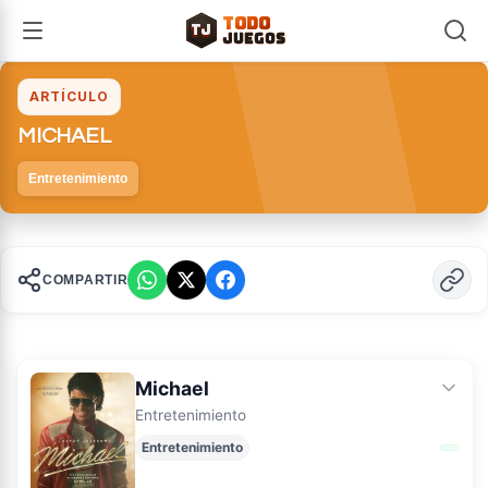
TODO
TJ
TJ
JUEGOS
ARTÍCULO
MICHAEL
Entretenimiento
COMPARTIR
Michael
Entretenimiento
Entretenimiento