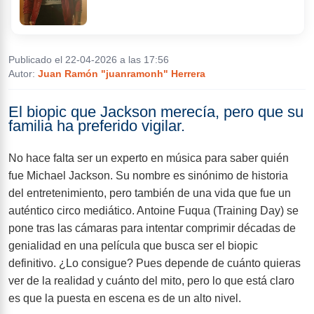
Publicado el 22-04-2026 a las 17:56
Ficha
Noticias
Autor:
Juan Ramón "juanramonh" Herrera
El biopic que Jackson merecía, pero que su
Avance
familia ha preferido vigilar.
No hace falta ser un experto en música para saber quién
fue Michael Jackson. Su nombre es sinónimo de historia
Análisis
Imágenes
del entretenimiento, pero también de una vida que fue un
auténtico circo mediático. Antoine Fuqua (Training Day) se
pone tras las cámaras para intentar comprimir décadas de
Trucos
genialidad en una película que busca ser el biopic
definitivo. ¿Lo consigue? Pues depende de cuánto quieras
ver de la realidad y cuánto del mito, pero lo que está claro
es que la puesta en escena es de un alto nivel.