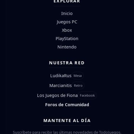
EXPLORAR
Inicio
Juegos PC
Xbox
PlayStation
Nintendo
NUESTRA RED
LudikaRus
Mesa
Marcianitis
Retro
Los Juegos de Fiona
Facebook
Foros de Comunidad
MANTENTE AL DÍA
Suscríbete para recibir las últimas novedades de TodoJuegos.