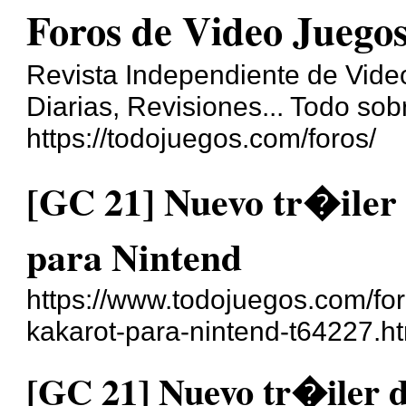
Foros de Video Juego
Revista Independiente de Vide
Diarias, Revisiones... Todo so
https://todojuegos.com/foros/
[GC 21] Nuevo tr�iler
para Nintend
https://www.todojuegos.com/foro
kakarot-para-nintend-t64227.h
[GC 21] Nuevo tr�iler d