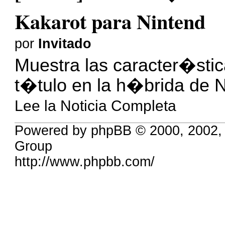
Kakarot para Nintend
por
Invitado
Muestra las caracter�sti
t�tulo en la h�brida de N
Lee la Noticia Completa
Powered by phpBB © 2000, 2002,
Group
http://www.phpbb.com/