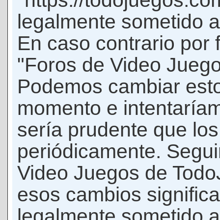
"https://todojuegos.co
legalmente sometido a 
En caso contrario por 
"Foros de Video Jueg
Podemos cambiar esto
momento e intentaríam
sería prudente que los
periódicamente. Seguir
Video Juegos de Tod
esos cambios signific
legalmente sometido a