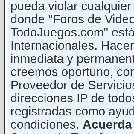
pueda violar cualquier 
donde "Foros de Vide
TodoJuegos.com" está
Internacionales. Hace
inmediata y permanent
creemos oportuno, con 
Proveedor de Servicios
direcciones IP de todo
registradas como ayud
condiciones.
Acuerda