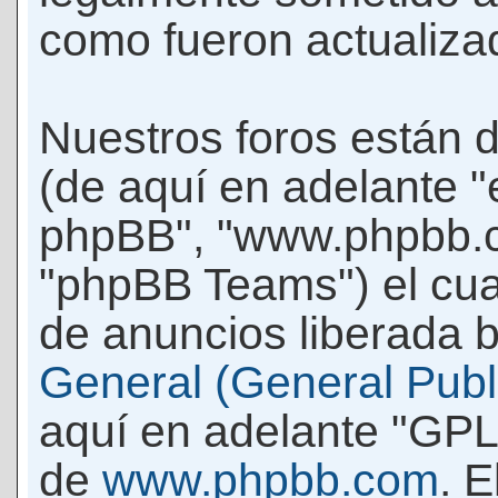
como fueron actualiza
Nuestros foros están 
(de aquí en adelante "e
phpBB", "www.phpbb.c
"phpBB Teams") el cua
de anuncios liberada b
General (General Publi
aquí en adelante "GPL
de
www.phpbb.com
. 