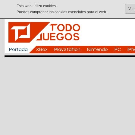
Esta web utiliza cookies.
Ver
Puedes comprobar las cookies esenciales para el web.
Portada
XBox
PlayStation
Nintendo
PC
iP