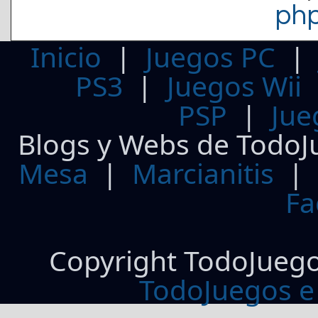
ph
Inicio
|
Juegos PC
PS3
|
Juegos Wii
PSP
|
Jue
Blogs y Webs de TodoJ
Mesa
|
Marcianitis
|
Fa
Copyright TodoJueg
TodoJuegos e