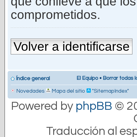
que conlleve a que lo
comprometidos.
Volver a identificarse
El Equipo
•
Borrar todas l
Índice general
Novedades
Mapa del sitio
"SitemapIndex"
Powered by
phpBB
© 20
Traducción al es