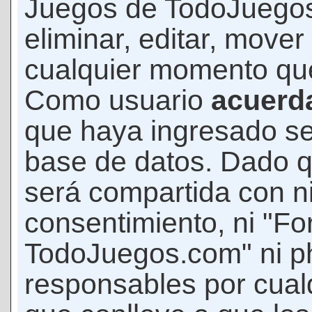
Juegos de TodoJuegos
eliminar, editar, mover
cualquier momento qu
Como usuario
acuerd
que haya ingresado s
base de datos. Dado q
será compartida con ni
consentimiento, ni "F
TodoJuegos.com" ni p
responsables por cualq