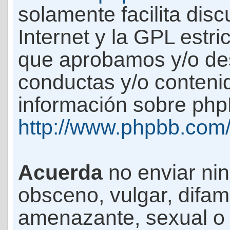
solamente facilita di
Internet y la GPL estri
que aprobamos y/o d
conductas y/o conteni
información sobre phpB
http://www.phpbb.com
Acuerda
no enviar ni
obsceno, vulgar, difam
amenazante, sexual o c