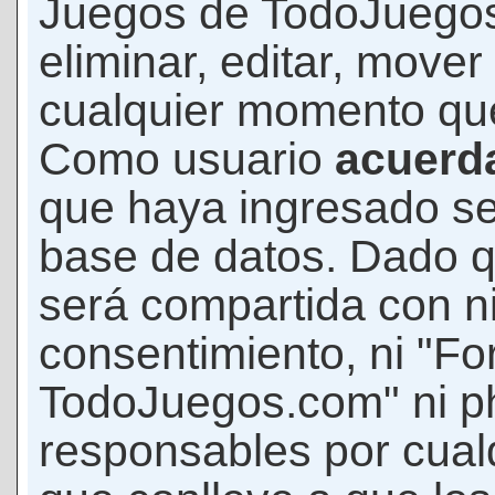
Juegos de TodoJuegos
eliminar, editar, mover
cualquier momento qu
Como usuario
acuerd
que haya ingresado s
base de datos. Dado q
será compartida con ni
consentimiento, ni "F
TodoJuegos.com" ni p
responsables por cualq