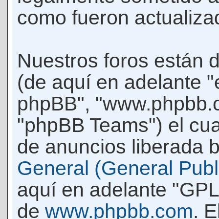
como fueron actualiza
Nuestros foros están 
(de aquí en adelante "e
phpBB", "www.phpbb.c
"phpBB Teams") el cua
de anuncios liberada b
General (General Publi
aquí en adelante "GPL
de
www.phpbb.com
. 