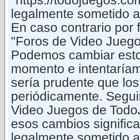
"https://todojuegos.co
legalmente sometido a 
En caso contrario por 
"Foros de Video Jueg
Podemos cambiar esto
momento e intentaríam
sería prudente que los
periódicamente. Seguir
Video Juegos de Tod
esos cambios signific
legalmente sometido a