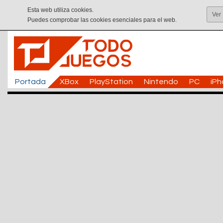
Esta web utiliza cookies.
Ver
Puedes comprobar las cookies esenciales para el web.
Portada
XBox
PlayStation
Nintendo
PC
iP