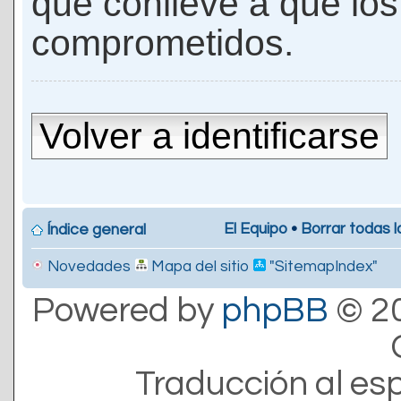
que conlleve a que lo
comprometidos.
Volver a identificarse
El Equipo
•
Borrar todas l
Índice general
Novedades
Mapa del sitio
"SitemapIndex"
Powered by
phpBB
© 20
Traducción al es