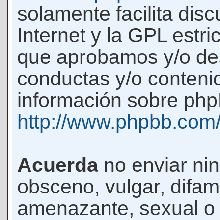
solamente facilita di
Internet y la GPL estri
que aprobamos y/o d
conductas y/o conteni
información sobre phpB
http://www.phpbb.com
Acuerda
no enviar ni
obsceno, vulgar, difam
amenazante, sexual o c