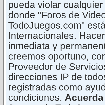
pueda violar cualquier 
donde "Foros de Vide
TodoJuegos.com" está
Internacionales. Hace
inmediata y permanent
creemos oportuno, con 
Proveedor de Servicios
direcciones IP de todo
registradas como ayud
condiciones.
Acuerda