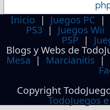
ph
Inicio
|
Juegos PC
PS3
|
Juegos Wii
PSP
|
Jue
Blogs y Webs de TodoJ
Mesa
|
Marcianitis
|
Fa
Copyright TodoJueg
TodoJuegos e