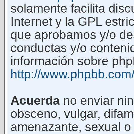
solamente facilita di
Internet y la GPL estri
que aprobamos y/o d
conductas y/o conteni
información sobre phpB
http://www.phpbb.com
Acuerda
no enviar ni
obsceno, vulgar, difam
amenazante, sexual o c