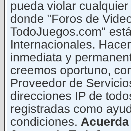
pueda violar cualquier 
donde "Foros de Vide
TodoJuegos.com" está
Internacionales. Hace
inmediata y permanent
creemos oportuno, con 
Proveedor de Servicios
direcciones IP de todo
registradas como ayud
condiciones.
Acuerda