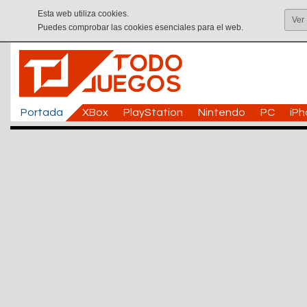
Esta web utiliza cookies.
Ver
Puedes comprobar las cookies esenciales para el web.
Portada
XBox
PlayStation
Nintendo
PC
iP