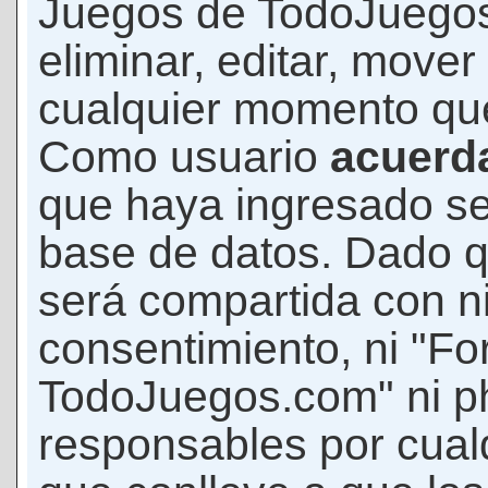
Juegos de TodoJuegos
eliminar, editar, mover
cualquier momento qu
Como usuario
acuerd
que haya ingresado s
base de datos. Dado q
será compartida con ni
consentimiento, ni "F
TodoJuegos.com" ni p
responsables por cualq