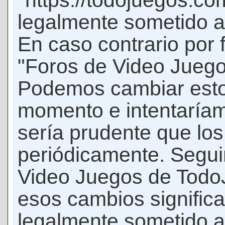
"https://todojuegos.co
legalmente sometido a 
En caso contrario por 
"Foros de Video Jueg
Podemos cambiar esto
momento e intentaríam
sería prudente que los
periódicamente. Seguir
Video Juegos de Tod
esos cambios signific
legalmente sometido a