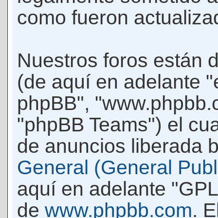
como fueron actualiza
Nuestros foros están 
(de aquí en adelante "e
phpBB", "www.phpbb.c
"phpBB Teams") el cua
de anuncios liberada b
General (General Publi
aquí en adelante "GPL
de
www.phpbb.com
. 