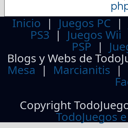
ph
Inicio
|
Juegos PC
PS3
|
Juegos Wii
PSP
|
Jue
Blogs y Webs de TodoJ
Mesa
|
Marcianitis
|
Fa
Copyright TodoJueg
TodoJuegos e