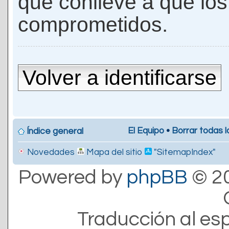
que conlleve a que lo
comprometidos.
Volver a identificarse
El Equipo
•
Borrar todas l
Índice general
Novedades
Mapa del sitio
"SitemapIndex"
Powered by
phpBB
© 20
Traducción al es