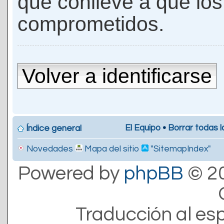
que conlleve a que lo
comprometidos.
Volver a identificarse
El Equipo
•
Borrar todas l
Índice general
Novedades
Mapa del sitio
"SitemapIndex"
Powered by
phpBB
© 20
Traducción al es