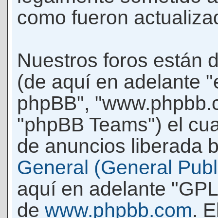
como fueron actualiza
Nuestros foros están 
(de aquí en adelante "e
phpBB", "www.phpbb.c
"phpBB Teams") el cua
de anuncios liberada b
General (General Publi
aquí en adelante "GPL
de
www.phpbb.com
. 