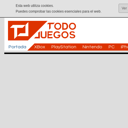
Esta web utiliza cookies.
Ver
Puedes comprobar las cookies esenciales para el web.
Portada
XBox
PlayStation
Nintendo
PC
iP