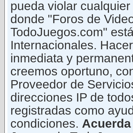
pueda violar cualquier 
donde "Foros de Vide
TodoJuegos.com" está
Internacionales. Hace
inmediata y permanent
creemos oportuno, con 
Proveedor de Servicios
direcciones IP de todo
registradas como ayud
condiciones.
Acuerda