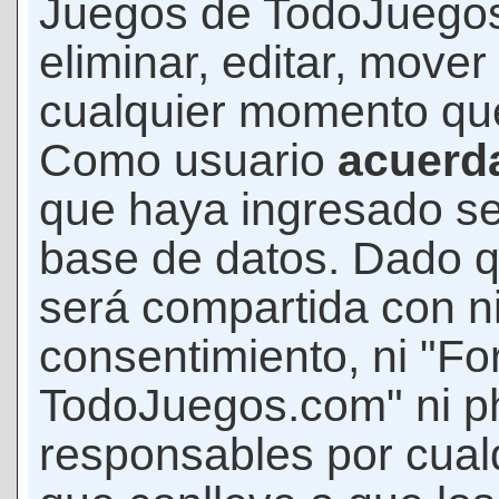
Juegos de TodoJuegos
eliminar, editar, mover
cualquier momento qu
Como usuario
acuerd
que haya ingresado s
base de datos. Dado q
será compartida con ni
consentimiento, ni "F
TodoJuegos.com" ni p
responsables por cualq