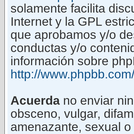
solamente facilita di
Internet y la GPL estri
que aprobamos y/o d
conductas y/o conteni
información sobre phpB
http://www.phpbb.com
Acuerda
no enviar ni
obsceno, vulgar, difam
amenazante, sexual o c