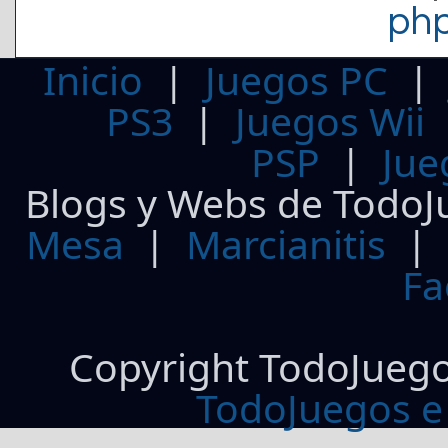
ph
Inicio
|
Juegos PC
PS3
|
Juegos Wii
PSP
|
Jue
Blogs y Webs de TodoJ
Mesa
|
Marcianitis
|
Fa
Copyright TodoJueg
TodoJuegos e