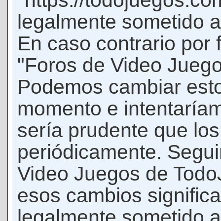
"https://todojuegos.co
legalmente sometido a 
En caso contrario por 
"Foros de Video Jueg
Podemos cambiar esto
momento e intentaríam
sería prudente que los
periódicamente. Seguir
Video Juegos de Tod
esos cambios signific
legalmente sometido a