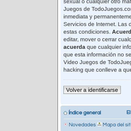
sexual o cualquier otro mat
Juegos de TodoJuegos.com"
inmediata y permanentemen
Servicios de Internet. Las
estas condiciones.
Acuer
editar, mover o cerrar cu
acuerda
que cualquier in
que esta información no se
Video Juegos de TodoJuego
hacking que conlleve a qu
Volver a identificarse
El
Índice general
Novedades
Mapa del sit