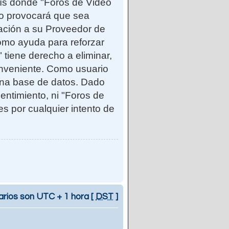
país donde "Foros de Video
so provocará que sea
cación a su Proveedor de
como ayuda para reforzar
iene derecho a eliminar,
onveniente. Como usuario
una base de datos. Dado
entimiento, ni "Foros de
 por cualquier intento de
arios son UTC + 1 hora [
DST
]