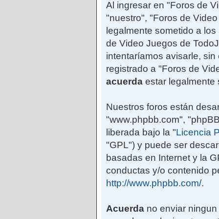
Al ingresar en "Foros de 
"nuestro", "Foros de Vide
legalmente sometido a los 
de Video Juegos de TodoJ
intentaríamos avisarle, si
registrado a "Foros de Vi
acuerda
estar legalmente 
Nuestros foros están desar
"www.phpbb.com", "phpBB G
liberada bajo la "
Licencia P
"GPL") y puede ser desca
basadas en Internet y la 
conductas y/o contenido pe
http://www.phpbb.com/
.
Acuerda
no enviar ningun 