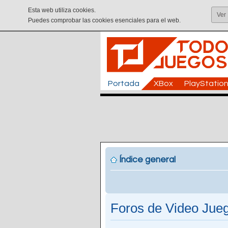
Esta web utiliza cookies.
Ver
Puedes comprobar las cookies esenciales para el web.
Portada
XBox
PlayStatio
Índice general
Foros de Video Jue