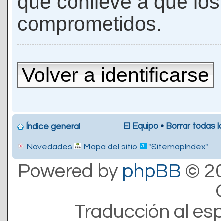
que conlleve a que lo
comprometidos.
Volver a identificarse
El Equipo
•
Borrar todas l
Índice general
Novedades
Mapa del sitio
"SitemapIndex"
Powered by
phpBB
© 20
Traducción al es