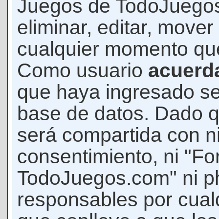
Juegos de TodoJuegos
eliminar, editar, mover
cualquier momento qu
Como usuario
acuerd
que haya ingresado s
base de datos. Dado q
será compartida con ni
consentimiento, ni "F
TodoJuegos.com" ni p
responsables por cualq