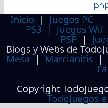
ph
Inicio
|
Juegos PC
PS3
|
Juegos Wii
PSP
|
Jue
Blogs y Webs de TodoJ
Mesa
|
Marcianitis
|
Fa
Copyright TodoJueg
TodoJuegos e