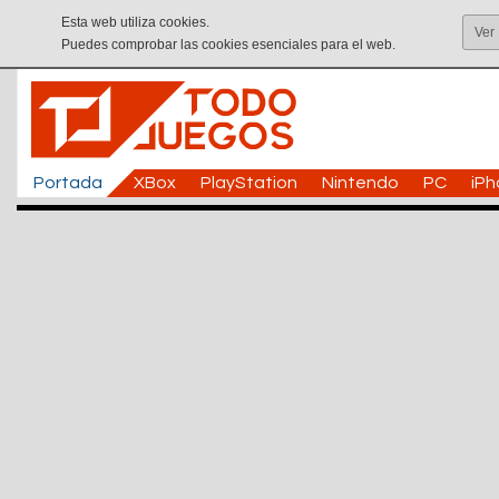
Esta web utiliza cookies.
Ver
Puedes comprobar las cookies esenciales para el web.
Portada
XBox
PlayStation
Nintendo
PC
iP