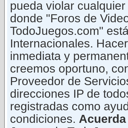
pueda violar cualquier 
donde "Foros de Vide
TodoJuegos.com" está
Internacionales. Hace
inmediata y permanent
creemos oportuno, con 
Proveedor de Servicios
direcciones IP de todo
registradas como ayud
condiciones.
Acuerda