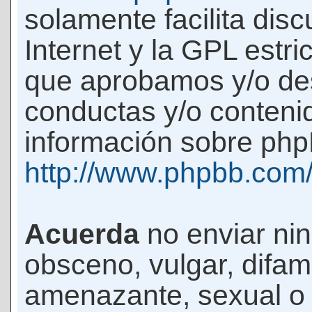
solamente facilita di
Internet y la GPL estri
que aprobamos y/o d
conductas y/o conteni
información sobre phpB
http://www.phpbb.com
Acuerda
no enviar ni
obsceno, vulgar, difam
amenazante, sexual o c