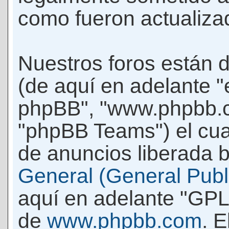
como fueron actualiza
Nuestros foros están 
(de aquí en adelante "e
phpBB", "www.phpbb.c
"phpBB Teams") el cua
de anuncios liberada b
General (General Publi
aquí en adelante "GPL
de
www.phpbb.com
. 