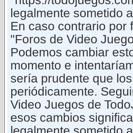
"https://todojuegos.co
legalmente sometido a 
En caso contrario por 
"Foros de Video Jueg
Podemos cambiar esto
momento e intentaríam
sería prudente que los
periódicamente. Seguir
Video Juegos de Tod
esos cambios signific
legalmente sometido a