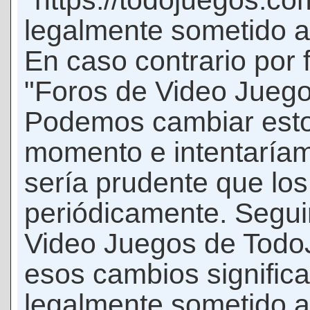
"https://todojuegos.co
legalmente sometido a 
En caso contrario por 
"Foros de Video Jueg
Podemos cambiar esto
momento e intentaríam
sería prudente que los
periódicamente. Seguir
Video Juegos de Tod
esos cambios signific
legalmente sometido a