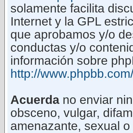
solamente facilita di
Internet y la GPL estri
que aprobamos y/o d
conductas y/o conteni
información sobre phpB
http://www.phpbb.com
Acuerda
no enviar ni
obsceno, vulgar, difam
amenazante, sexual o c