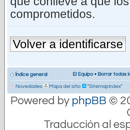
que conlleve a que lo
comprometidos.
Volver a identificarse
El Equipo
•
Borrar todas l
Índice general
Novedades
Mapa del sitio
"SitemapIndex"
Powered by
phpBB
© 20
Traducción al es