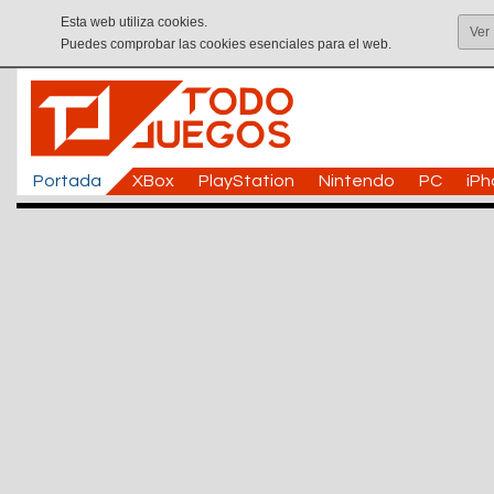
Esta web utiliza cookies.
Ver
Puedes comprobar las cookies esenciales para el web.
Portada
XBox
PlayStation
Nintendo
PC
iP