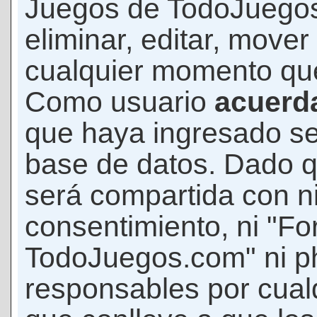
Juegos de TodoJuegos
eliminar, editar, mover
cualquier momento qu
Como usuario
acuerd
que haya ingresado s
base de datos. Dado q
será compartida con ni
consentimiento, ni "F
TodoJuegos.com" ni p
responsables por cualq