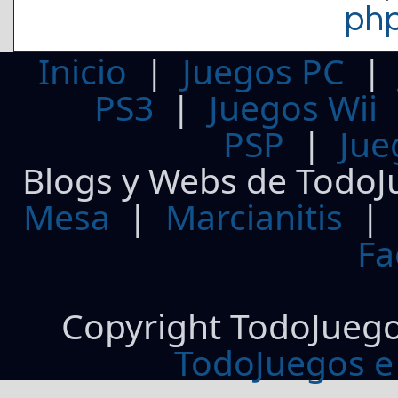
ph
Inicio
|
Juegos PC
PS3
|
Juegos Wii
PSP
|
Jue
Blogs y Webs de TodoJ
Mesa
|
Marcianitis
|
Fa
Copyright TodoJueg
TodoJuegos e