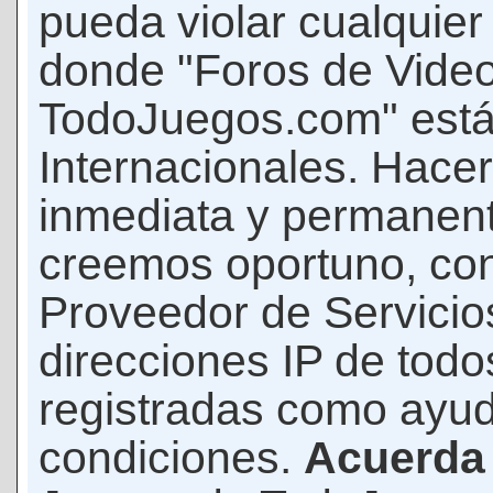
pueda violar cualquier 
donde "Foros de Vide
TodoJuegos.com" está
Internacionales. Hace
inmediata y permanent
creemos oportuno, con 
Proveedor de Servicios
direcciones IP de todo
registradas como ayud
condiciones.
Acuerda