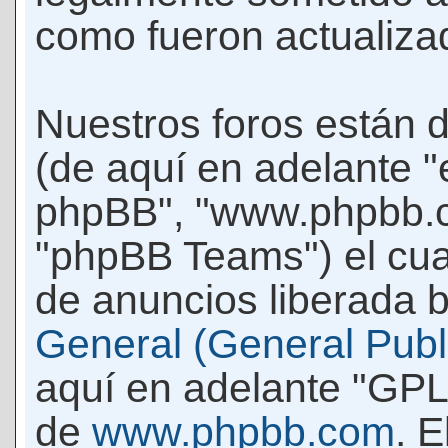
como fueron actualiza
Nuestros foros están 
(de aquí en adelante "e
phpBB", "www.phpbb.c
"phpBB Teams") el cua
de anuncios liberada b
General (General Publi
aquí en adelante "GPL
de
www.phpbb.com
. 