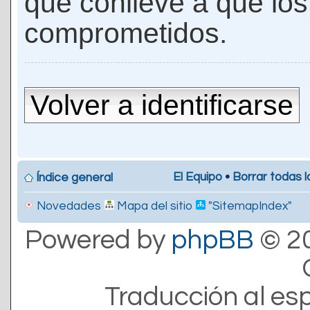
que conlleve a que lo
comprometidos.
Volver a identificarse
El Equipo
•
Borrar todas l
Índice general
Novedades
Mapa del sitio
"SitemapIndex"
Powered by
phpBB
© 20
Traducción al es