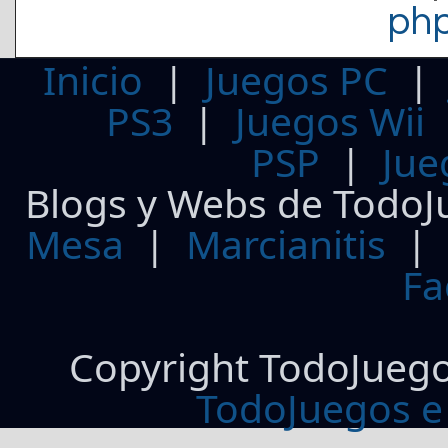
ph
Inicio
|
Juegos PC
PS3
|
Juegos Wii
PSP
|
Jue
Blogs y Webs de TodoJ
Mesa
|
Marcianitis
|
Fa
Copyright TodoJueg
TodoJuegos e