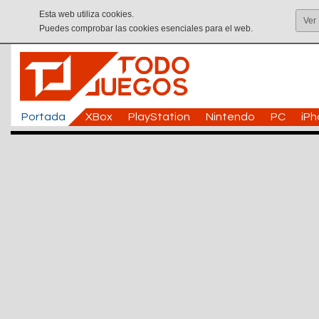
Esta web utiliza cookies.
Ver
Puedes comprobar las cookies esenciales para el web.
Portada
XBox
PlayStation
Nintendo
PC
iP