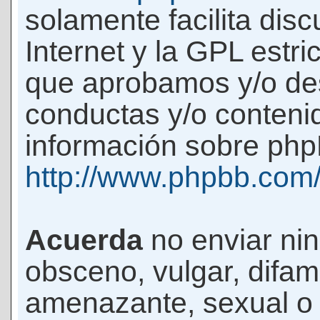
solamente facilita di
Internet y la GPL estri
que aprobamos y/o d
conductas y/o conteni
información sobre phpB
http://www.phpbb.com
Acuerda
no enviar ni
obsceno, vulgar, difam
amenazante, sexual o c