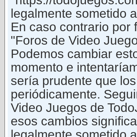
"https://todojuegos.co
legalmente sometido a 
En caso contrario por 
"Foros de Video Jueg
Podemos cambiar esto
momento e intentaríam
sería prudente que los
periódicamente. Seguir
Video Juegos de Tod
esos cambios signific
legalmente sometido a