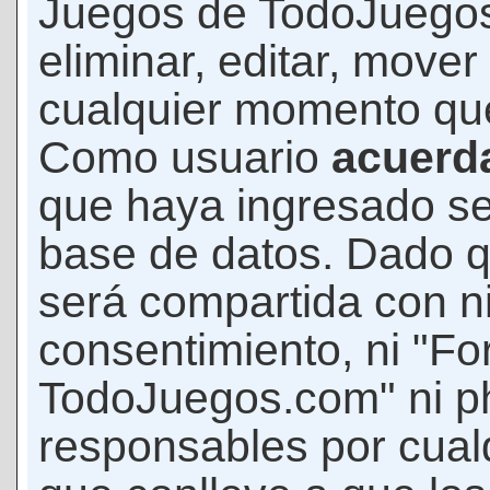
Juegos de TodoJuegos
eliminar, editar, mover
cualquier momento qu
Como usuario
acuerd
que haya ingresado s
base de datos. Dado q
será compartida con ni
consentimiento, ni "F
TodoJuegos.com" ni p
responsables por cualq