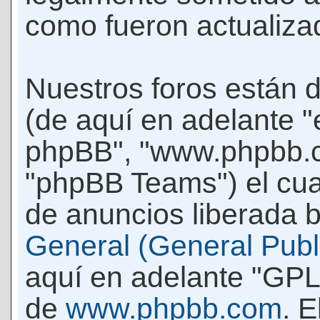
como fueron actualiza
Nuestros foros están 
(de aquí en adelante "e
phpBB", "www.phpbb.c
"phpBB Teams") el cua
de anuncios liberada b
General (General Publi
aquí en adelante "GPL
de
www.phpbb.com
. 