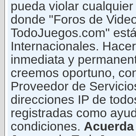
pueda violar cualquier 
donde "Foros de Vide
TodoJuegos.com" está
Internacionales. Hace
inmediata y permanent
creemos oportuno, con 
Proveedor de Servicios
direcciones IP de todo
registradas como ayud
condiciones.
Acuerda