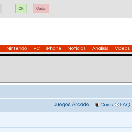
OK
Quitar
n
Nintendo
PC
iPhone
Noticias
Análisis
Vídeos
Juegos Arcade
Coins
FAQ