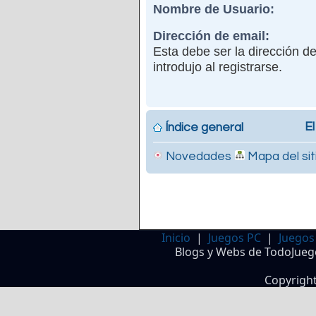
Nombre de Usuario:
Dirección de email:
Esta debe ser la dirección d
introdujo al registrarse.
El
Índice general
Novedades
Mapa del sit
Inicio
|
Juegos PC
|
Juegos
Blogs y Webs de TodoJueg
Copyrigh