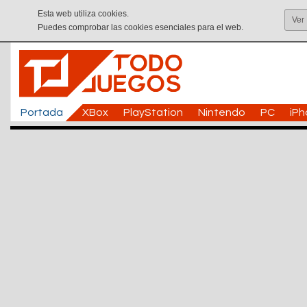
Esta web utiliza cookies.
Ver
Puedes comprobar las cookies esenciales para el web.
Portada
XBox
PlayStation
Nintendo
PC
iP