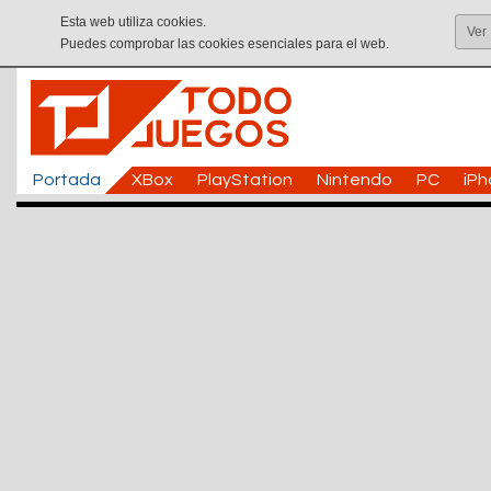
Esta web utiliza cookies.
Ver
Puedes comprobar las cookies esenciales para el web.
Portada
XBox
PlayStation
Nintendo
PC
iP