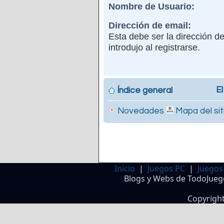
Nombre de Usuario:
Dirección de email:
Esta debe ser la dirección d
introdujo al registrarse.
El
Índice general
Novedades
Mapa del sit
Inicio
|
Juegos PC
|
Juegos
Blogs y Webs de TodoJueg
Copyrigh