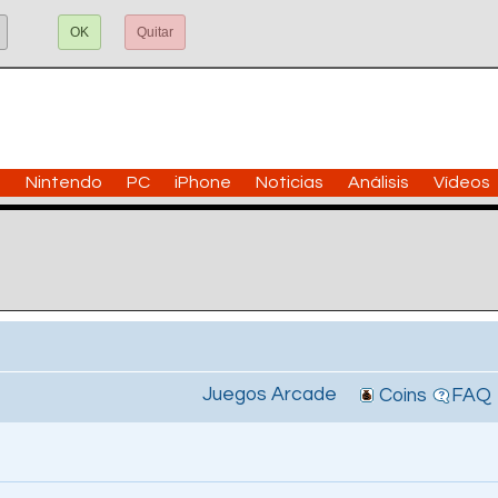
OK
Quitar
n
Nintendo
PC
iPhone
Noticias
Análisis
Vídeos
Juegos Arcade
Coins
FAQ