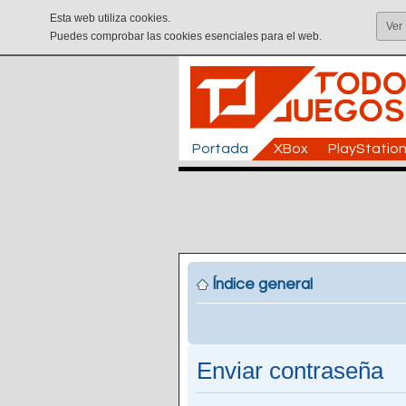
Esta web utiliza cookies.
Ver
Puedes comprobar las cookies esenciales para el web.
Portada
XBox
PlayStatio
Índice general
Enviar contraseña