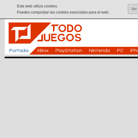
Esta web utiliza cookies.
Ver
Puedes comprobar las cookies esenciales para el web.
Portada
XBox
PlayStation
Nintendo
PC
iP