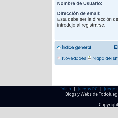
Nombre de Usuario:
Dirección de email:
Esta debe ser la dirección d
introdujo al registrarse.
El
Índice general
Novedades
Mapa del sit
Inicio
|
Juegos PC
|
Juegos
Blogs y Webs de TodoJueg
Copyrigh