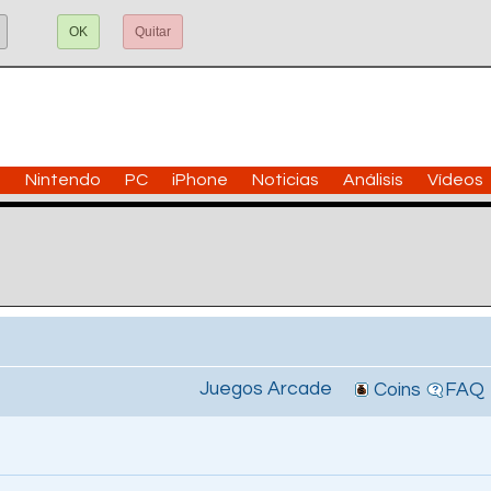
OK
Quitar
n
Nintendo
PC
iPhone
Noticias
Análisis
Vídeos
Juegos Arcade
Coins
FAQ