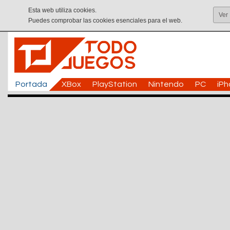
Esta web utiliza cookies.
Ver
Puedes comprobar las cookies esenciales para el web.
Portada
XBox
PlayStation
Nintendo
PC
iP