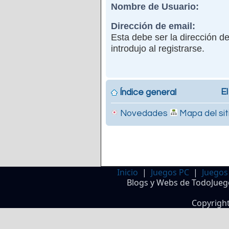
Nombre de Usuario:
Dirección de email:
Esta debe ser la dirección d
introdujo al registrarse.
El
Índice general
Novedades
Mapa del sit
Inicio
|
Juegos PC
|
Juegos
Blogs y Webs de TodoJueg
Copyrigh