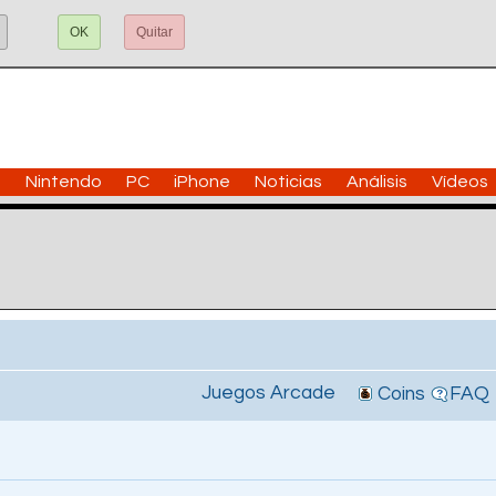
OK
Quitar
n
Nintendo
PC
iPhone
Noticias
Análisis
Vídeos
Juegos Arcade
Coins
FAQ