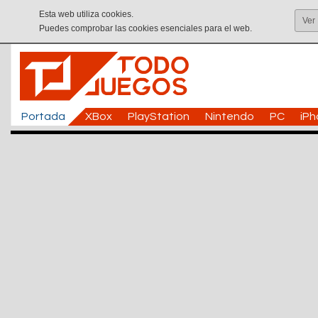
Esta web utiliza cookies.
Ver
Puedes comprobar las cookies esenciales para el web.
Portada
XBox
PlayStation
Nintendo
PC
iP