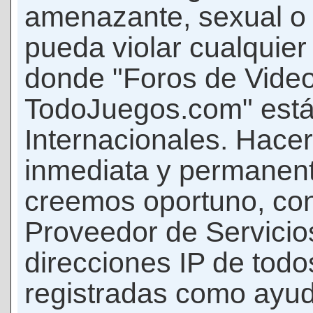
amenazante, sexual o c
pueda violar cualquier 
donde "Foros de Vide
TodoJuegos.com" está
Internacionales. Hace
inmediata y permanent
creemos oportuno, con 
Proveedor de Servicios
direcciones IP de todo
registradas como ayud