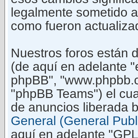
legalmente sometido a
como fueron actualiza
Nuestros foros están 
(de aquí en adelante "e
phpBB", "www.phpbb.c
"phpBB Teams") el cua
de anuncios liberada b
General (General Publi
aquí en adelante "GPL