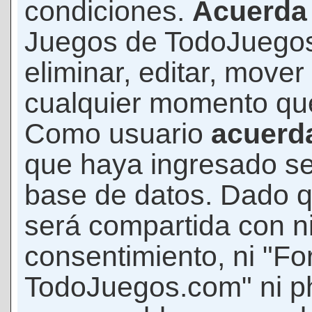
condiciones.
Acuerda
Juegos de TodoJuegos
eliminar, editar, mover
cualquier momento qu
Como usuario
acuerd
que haya ingresado s
base de datos. Dado q
será compartida con ni
consentimiento, ni "F
TodoJuegos.com" ni p