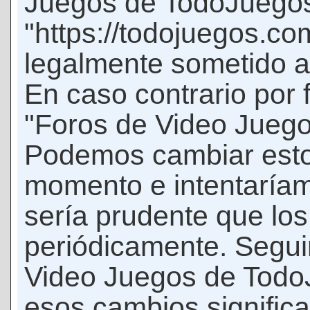
Juegos de TodoJuego
"https://todojuegos.co
legalmente sometido a 
En caso contrario por 
"Foros de Video Jueg
Podemos cambiar esto
momento e intentaríam
sería prudente que los
periódicamente. Seguir
Video Juegos de Tod
esos cambios signific