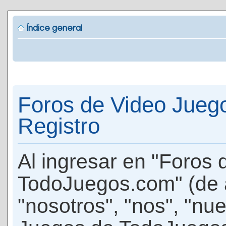
Índice general
Foros de Video Jueg
Registro
Al ingresar en "Foros
TodoJuegos.com" (de 
"nosotros", "nos", "nu