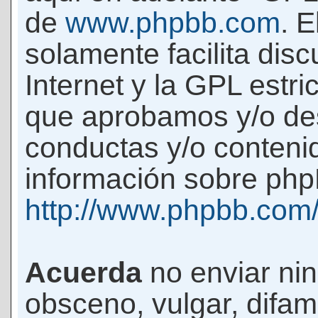
de
www.phpbb.com
. 
solamente facilita di
Internet y la GPL estri
que aprobamos y/o d
conductas y/o conteni
información sobre phpB
http://www.phpbb.com
Acuerda
no enviar ni
obsceno, vulgar, difam