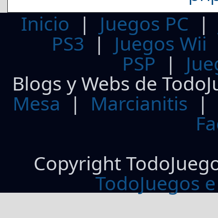
Inicio
|
Juegos PC
PS3
|
Juegos Wii
PSP
|
Jue
Blogs y Webs de TodoJ
Mesa
|
Marcianitis
|
Fa
Copyright TodoJueg
TodoJuegos e