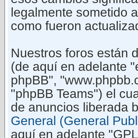
legalmente sometido a
como fueron actualiza
Nuestros foros están 
(de aquí en adelante "e
phpBB", "www.phpbb.c
"phpBB Teams") el cua
de anuncios liberada b
General (General Publi
aquí en adelante "GPL