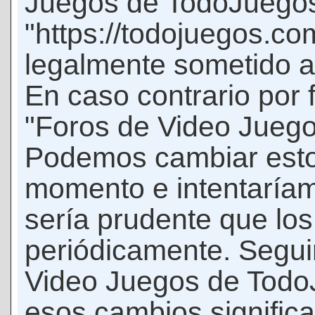
Juegos de TodoJuego
"https://todojuegos.co
legalmente sometido a 
En caso contrario por 
"Foros de Video Jueg
Podemos cambiar esto
momento e intentaríam
sería prudente que los
periódicamente. Seguir
Video Juegos de Tod
esos cambios signific