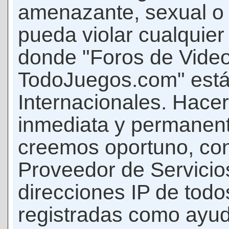
amenazante, sexual o c
pueda violar cualquier 
donde "Foros de Vide
TodoJuegos.com" está
Internacionales. Hace
inmediata y permanent
creemos oportuno, con 
Proveedor de Servicios
direcciones IP de todo
registradas como ayud