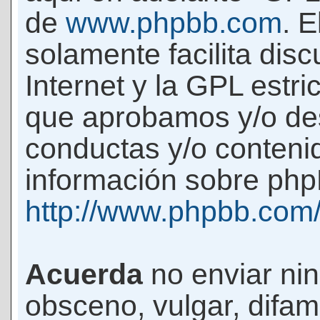
de
www.phpbb.com
. 
solamente facilita di
Internet y la GPL estri
que aprobamos y/o d
conductas y/o conteni
información sobre phpB
http://www.phpbb.com
Acuerda
no enviar ni
obsceno, vulgar, difam