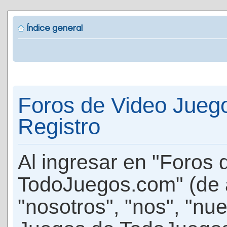
Índice general
Foros de Video Jueg
Registro
Al ingresar en "Foros
TodoJuegos.com" (de 
"nosotros", "nos", "nu