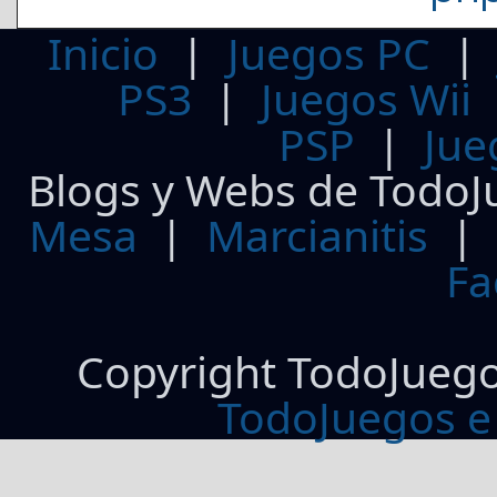
Inicio
|
Juegos PC
PS3
|
Juegos Wii
PSP
|
Jue
Blogs y Webs de TodoJ
Mesa
|
Marcianitis
|
Fa
Copyright TodoJueg
TodoJuegos e