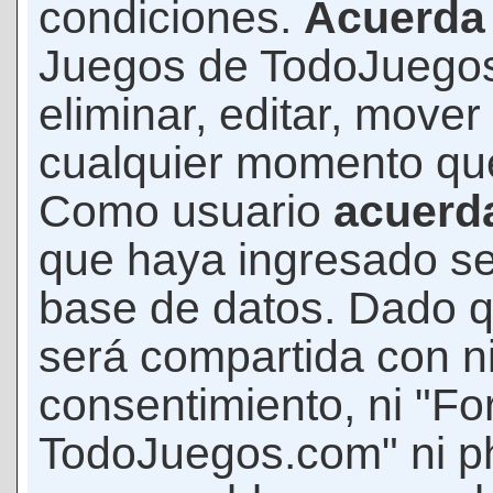
condiciones.
Acuerda
Juegos de TodoJuegos
eliminar, editar, mover
cualquier momento qu
Como usuario
acuerd
que haya ingresado s
base de datos. Dado q
será compartida con ni
consentimiento, ni "F
TodoJuegos.com" ni p