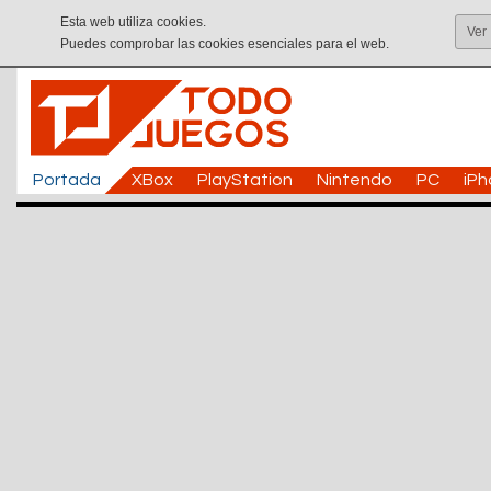
Esta web utiliza cookies.
Ver
Puedes comprobar las cookies esenciales para el web.
Portada
XBox
PlayStation
Nintendo
PC
iP