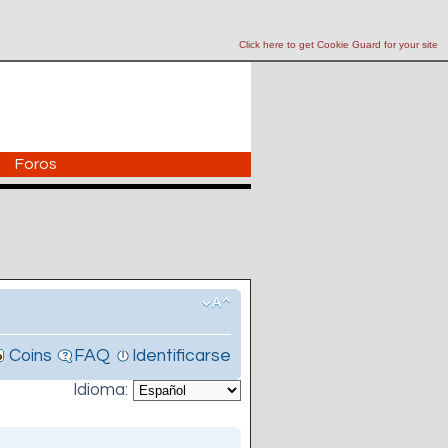
Click here to get Cookie Guard for your site
Foros
Coins
FAQ
Identificarse
Idioma: