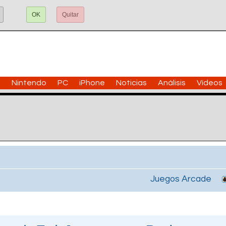
OK
Quitar
n
Nintendo
PC
iPhone
Noticias
Análisis
Vídeos
Juegos Arcade