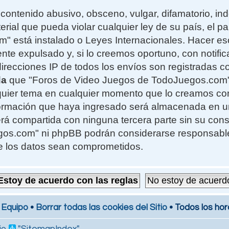
contenido abusivo, obsceno, vulgar, difamatorio, i
erial que pueda violar cualquier ley de su país, el 
 está instalado o Leyes Internacionales. Hacer e
te expulsado y, si lo creemos oportuno, con notifi
 direcciones IP de todos los envíos son registradas 
da
que "Foros de Video Juegos de TodoJuegos.com" t
alquier tema en cualquier momento que lo creamos c
formación que haya ingresado será almacenada en 
rá compartida con ninguna tercera parte sin su cons
s.com" ni phpBB podrán considerarse responsables
e los datos sean comprometidos.
 Equipo
•
Borrar todas las cookies del Sitio
• Todos los hor