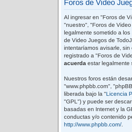
Foros de Video Jue
Al ingresar en "Foros de 
"nuestro", "Foros de Vide
legalmente sometido a los 
de Video Juegos de TodoJ
intentaríamos avisarle, si
registrado a "Foros de Vi
acuerda
estar legalmente 
Nuestros foros están desar
"www.phpbb.com", "phpBB G
liberada bajo la "
Licencia P
"GPL") y puede ser desca
basadas en Internet y la 
conductas y/o contenido pe
http://www.phpbb.com/
.