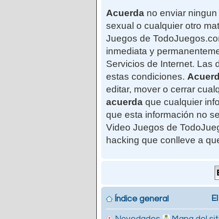
Acuerda
no enviar ningun 
sexual o cualquier otro mat
Juegos de TodoJuegos.com"
inmediata y permanentemen
Servicios de Internet. Las
estas condiciones.
Acuer
editar, mover o cerrar cu
acuerda
que cualquier in
que esta información no se
Video Juegos de TodoJuego
hacking que conlleve a qu
El
Índice general