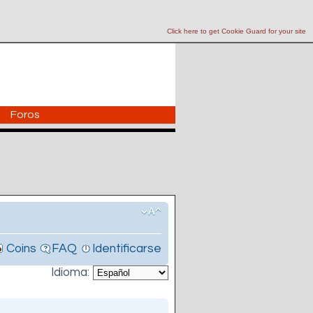
Click here to get Cookie Guard for your site
Foros
Coins
FAQ
Identificarse
Idioma: