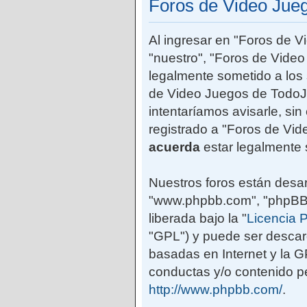
Foros de Video Jue
Al ingresar en "Foros de 
"nuestro", "Foros de Vide
legalmente sometido a los 
de Video Juegos de TodoJ
intentaríamos avisarle, si
registrado a "Foros de Vi
acuerda
estar legalmente 
Nuestros foros están desar
"www.phpbb.com", "phpBB G
liberada bajo la "
Licencia P
"GPL") y puede ser desca
basadas en Internet y la 
conductas y/o contenido pe
http://www.phpbb.com/
.