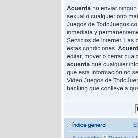
Acuerda
no enviar ningun 
sexual o cualquier otro mat
Juegos de TodoJuegos.com"
inmediata y permanentemen
Servicios de Internet. Las
estas condiciones.
Acuer
editar, mover o cerrar cu
acuerda
que cualquier in
que esta información no se
Video Juegos de TodoJuego
hacking que conlleve a qu
El
Índice general