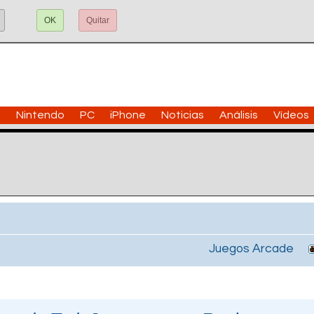
OK
Quitar
n
Nintendo
PC
iPhone
Noticias
Análisis
Vídeos
Juegos Arcade