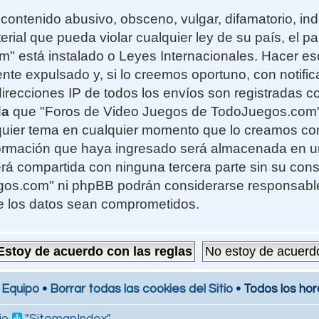
contenido abusivo, obsceno, vulgar, difamatorio, i
erial que pueda violar cualquier ley de su país, el 
 está instalado o Leyes Internacionales. Hacer e
te expulsado y, si lo creemos oportuno, con notifi
 direcciones IP de todos los envíos son registradas 
da
que "Foros de Video Juegos de TodoJuegos.com" t
alquier tema en cualquier momento que lo creamos c
formación que haya ingresado será almacenada en 
rá compartida con ninguna tercera parte sin su cons
s.com" ni phpBB podrán considerarse responsables
e los datos sean comprometidos.
 Equipo
•
Borrar todas las cookies del Sitio
• Todos los hor