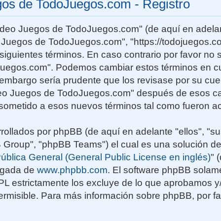
gos de TodoJuegos.com - Registro
Video Juegos de TodoJuegos.com" (de aquí en adelan
o Juegos de TodoJuegos.com", "https://todojuegos.co
siguientes términos. En caso contrario por favor no s
uegos.com". Podemos cambiar estos términos en c
n embargo sería prudente que los revisase por su cu
deo Juegos de TodoJuegos.com" después de esos ca
sometido a esos nuevos términos tal como fueron ac
rollados por phpBB (de aquí en adelante "ellos", "su
roup", "phpBB Teams") el cual es una solución de
ública General (General Public License en inglés)
" 
rgada de
www.phpbb.com
. El software phpBB solame
GPL estrictamente los excluye de lo que aprobamos
rmisible. Para más información sobre phpBB, por fav