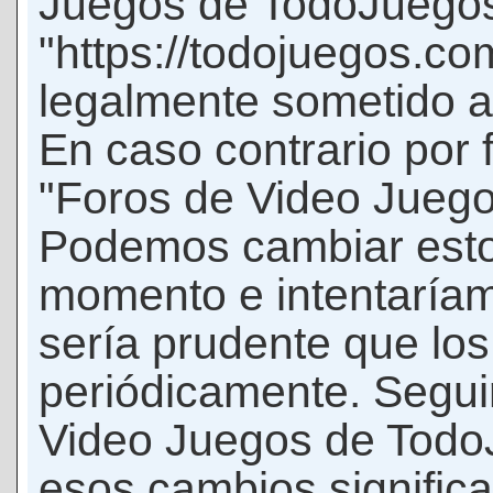
Juegos de TodoJuego
"https://todojuegos.co
legalmente sometido a 
En caso contrario por 
"Foros de Video Jueg
Podemos cambiar esto
momento e intentaríam
sería prudente que los
periódicamente. Seguir
Video Juegos de Tod
esos cambios signific