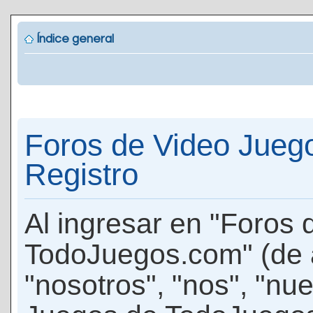
Índice general
Foros de Video Jueg
Registro
Al ingresar en "Foros
TodoJuegos.com" (de 
"nosotros", "nos", "nu