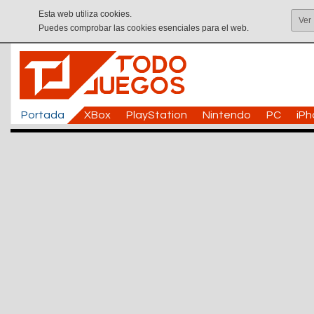
Esta web utiliza cookies.
Ver
Puedes comprobar las cookies esenciales para el web.
Portada
XBox
PlayStation
Nintendo
PC
iP