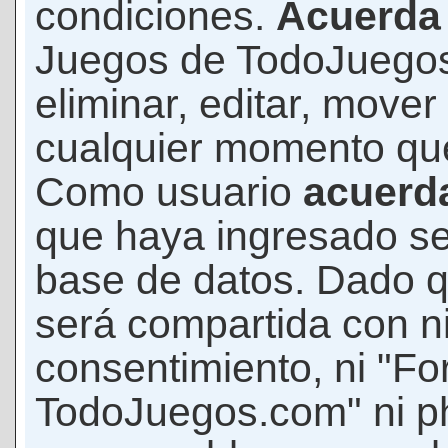
condiciones.
Acuerda
Juegos de TodoJuegos
eliminar, editar, mover
cualquier momento qu
Como usuario
acuerd
que haya ingresado s
base de datos. Dado q
será compartida con ni
consentimiento, ni "F
TodoJuegos.com" ni p