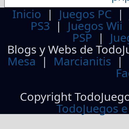
Inicio
|
Juegos PC
PS3
|
Juegos Wii
PSP
|
Jue
Blogs y Webs de TodoJ
Mesa
|
Marcianitis
|
Fa
Copyright TodoJueg
TodoJuegos e