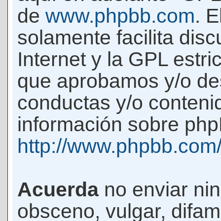
de
www.phpbb.com
. 
solamente facilita di
Internet y la GPL estri
que aprobamos y/o d
conductas y/o conteni
información sobre phpB
http://www.phpbb.com
Acuerda
no enviar ni
obsceno, vulgar, difam