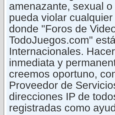
amenazante, sexual o c
pueda violar cualquier 
donde "Foros de Vide
TodoJuegos.com" está
Internacionales. Hace
inmediata y permanent
creemos oportuno, con 
Proveedor de Servicios
direcciones IP de todo
registradas como ayud