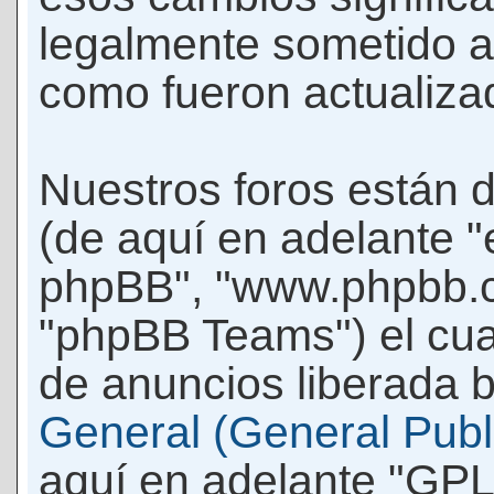
legalmente sometido a
como fueron actualiza
Nuestros foros están 
(de aquí en adelante "e
phpBB", "www.phpbb.c
"phpBB Teams") el cua
de anuncios liberada b
General (General Publi
aquí en adelante "GPL