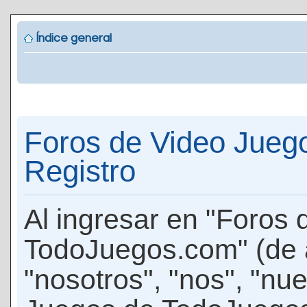
Índice general
Foros de Video Jueg
Registro
Al ingresar en "Foros
TodoJuegos.com" (de 
"nosotros", "nos", "nu