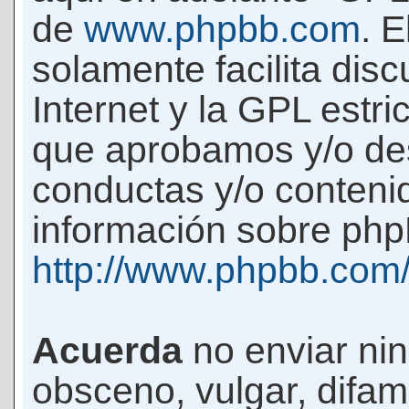
de
www.phpbb.com
. 
solamente facilita di
Internet y la GPL estri
que aprobamos y/o d
conductas y/o conteni
información sobre phpB
http://www.phpbb.com
Acuerda
no enviar ni
obsceno, vulgar, difam