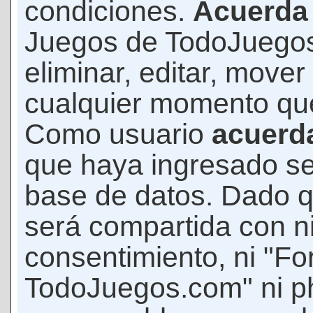
condiciones.
Acuerda
Juegos de TodoJuegos
eliminar, editar, mover
cualquier momento qu
Como usuario
acuerd
que haya ingresado s
base de datos. Dado q
será compartida con ni
consentimiento, ni "F
TodoJuegos.com" ni p