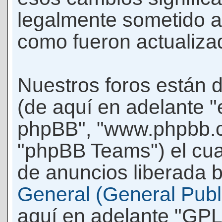
legalmente sometido a
como fueron actualiza
Nuestros foros están 
(de aquí en adelante "e
phpBB", "www.phpbb.c
"phpBB Teams") el cua
de anuncios liberada b
General (General Publi
aquí en adelante "GPL