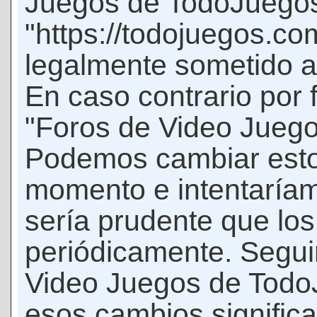
Juegos de TodoJuego
"https://todojuegos.co
legalmente sometido a 
En caso contrario por 
"Foros de Video Jueg
Podemos cambiar esto
momento e intentaríam
sería prudente que los
periódicamente. Seguir
Video Juegos de Tod
esos cambios signific