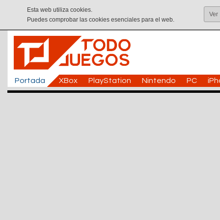
Esta web utiliza cookies.
Ver
Puedes comprobar las cookies esenciales para el web.
Portada
XBox
PlayStation
Nintendo
PC
iP