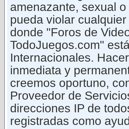
amenazante, sexual o c
pueda violar cualquier 
donde "Foros de Vide
TodoJuegos.com" está
Internacionales. Hace
inmediata y permanent
creemos oportuno, con 
Proveedor de Servicios
direcciones IP de todo
registradas como ayud