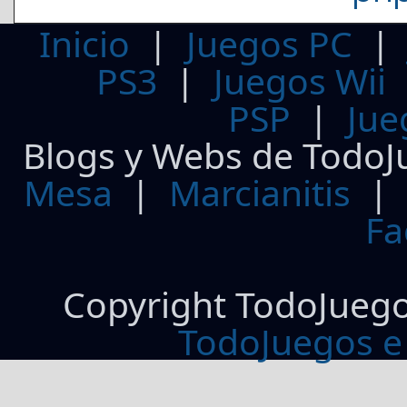
Inicio
|
Juegos PC
PS3
|
Juegos Wii
PSP
|
Jue
Blogs y Webs de TodoJ
Mesa
|
Marcianitis
|
Fa
Copyright TodoJueg
TodoJuegos e