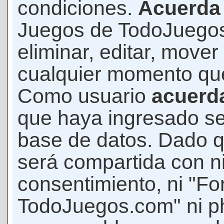
condiciones.
Acuerda
Juegos de TodoJuegos
eliminar, editar, mover
cualquier momento qu
Como usuario
acuerd
que haya ingresado s
base de datos. Dado q
será compartida con ni
consentimiento, ni "F
TodoJuegos.com" ni p