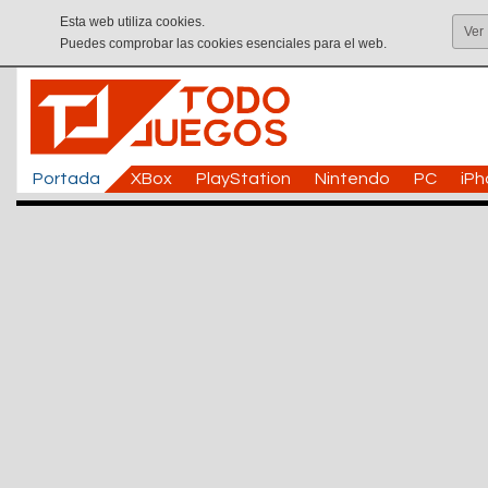
Esta web utiliza cookies.
Ver
Puedes comprobar las cookies esenciales para el web.
Portada
XBox
PlayStation
Nintendo
PC
iP