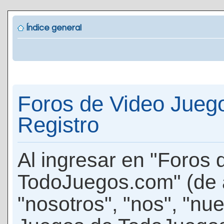
Índice general
Foros de Video Jueg
Registro
Al ingresar en "Foros
TodoJuegos.com" (de 
"nosotros", "nos", "nu