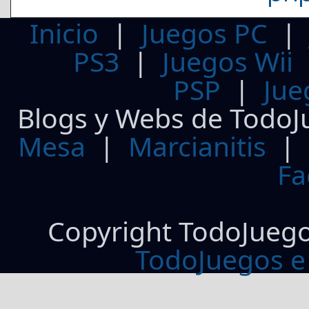
Inicio
|
Juegos PC
PS3
|
Juegos Wii
PSP
|
Jue
Blogs y Webs de TodoJ
Mesa
|
Marcianitis
|
Fa
Copyright TodoJueg
TodoJuegos e