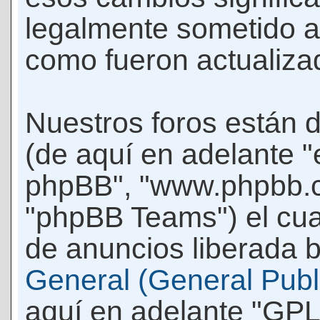
legalmente sometido a
como fueron actualiza
Nuestros foros están 
(de aquí en adelante "e
phpBB", "www.phpbb.c
"phpBB Teams") el cua
de anuncios liberada b
General (General Publi
aquí en adelante "GPL