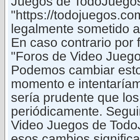
Juegos de TodoJuego
"https://todojuegos.co
legalmente sometido a 
En caso contrario por 
"Foros de Video Jueg
Podemos cambiar esto
momento e intentaríam
sería prudente que los
periódicamente. Seguir
Video Juegos de Tod
esos cambios signific