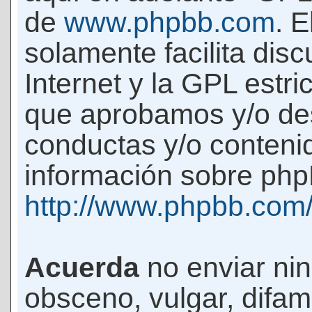
de
www.phpbb.com
. 
solamente facilita di
Internet y la GPL estri
que aprobamos y/o d
conductas y/o conteni
información sobre phpB
http://www.phpbb.com
Acuerda
no enviar ni
obsceno, vulgar, difam