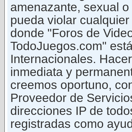
amenazante, sexual o c
pueda violar cualquier 
donde "Foros de Vide
TodoJuegos.com" está
Internacionales. Hace
inmediata y permanent
creemos oportuno, con 
Proveedor de Servicios
direcciones IP de todo
registradas como ayud