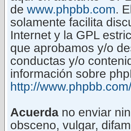
de
www.phpbb.com
. 
solamente facilita di
Internet y la GPL estri
que aprobamos y/o d
conductas y/o conteni
información sobre phpB
http://www.phpbb.com
Acuerda
no enviar ni
obsceno, vulgar, difam