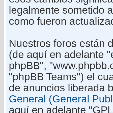
legalmente sometido a
como fueron actualiza
Nuestros foros están 
(de aquí en adelante "e
phpBB", "www.phpbb.c
"phpBB Teams") el cua
de anuncios liberada b
General (General Publi
aquí en adelante "GPL