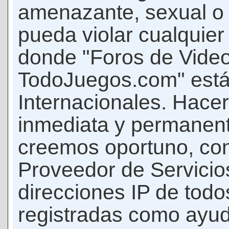
amenazante, sexual o c
pueda violar cualquier 
donde "Foros de Vide
TodoJuegos.com" está
Internacionales. Hace
inmediata y permanent
creemos oportuno, con 
Proveedor de Servicios
direcciones IP de todo
registradas como ayud