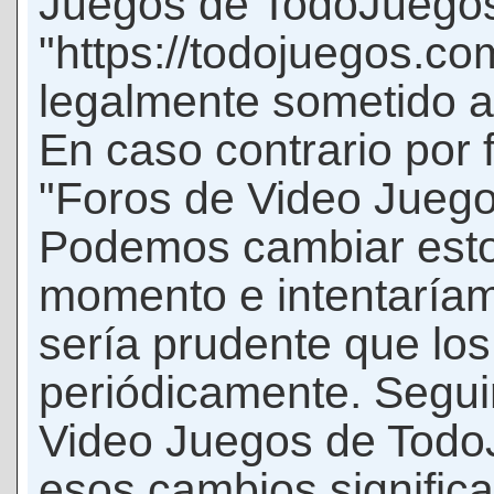
Juegos de TodoJuego
"https://todojuegos.co
legalmente sometido a 
En caso contrario por 
"Foros de Video Jueg
Podemos cambiar esto
momento e intentaríam
sería prudente que los
periódicamente. Seguir
Video Juegos de Tod
esos cambios signific