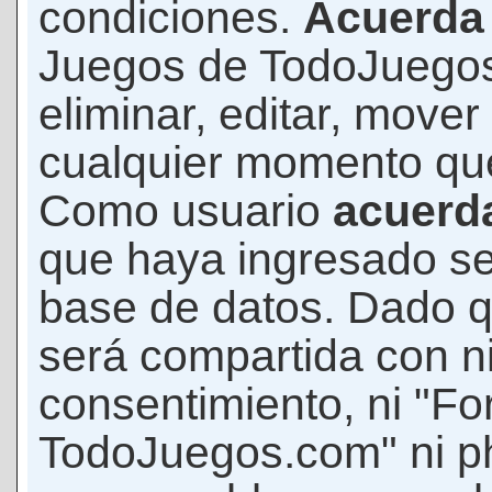
condiciones.
Acuerda
Juegos de TodoJuegos
eliminar, editar, mover
cualquier momento qu
Como usuario
acuerd
que haya ingresado s
base de datos. Dado q
será compartida con ni
consentimiento, ni "F
TodoJuegos.com" ni p