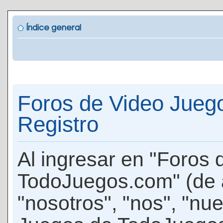
Índice general
Foros de Video Jueg
Registro
Al ingresar en "Foros
TodoJuegos.com" (de 
"nosotros", "nos", "nu