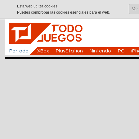
Esta web utiliza cookies.
Ver
Puedes comprobar las cookies esenciales para el web.
Portada
XBox
PlayStation
Nintendo
PC
iP