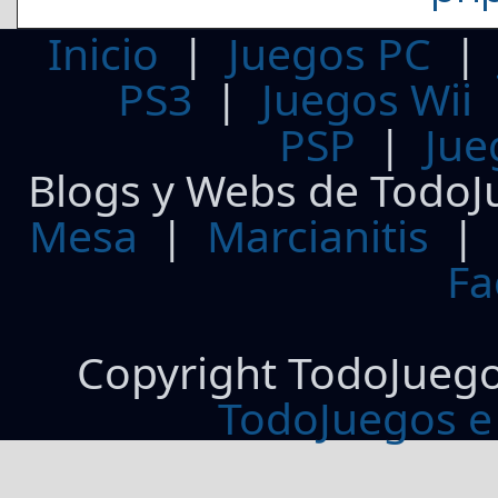
Inicio
|
Juegos PC
PS3
|
Juegos Wii
PSP
|
Jue
Blogs y Webs de TodoJ
Mesa
|
Marcianitis
|
Fa
Copyright TodoJueg
TodoJuegos e