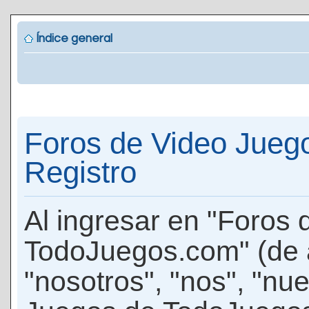
Índice general
Foros de Video Jueg
Registro
Al ingresar en "Foros
TodoJuegos.com" (de 
"nosotros", "nos", "nu