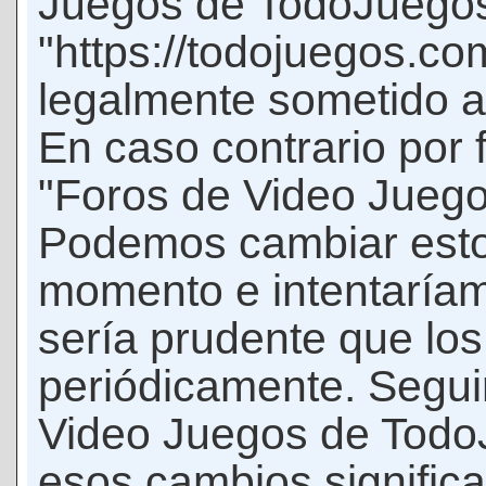
Juegos de TodoJuego
"https://todojuegos.co
legalmente sometido a 
En caso contrario por 
"Foros de Video Jueg
Podemos cambiar esto
momento e intentaríam
sería prudente que los
periódicamente. Seguir
Video Juegos de Tod
esos cambios signific