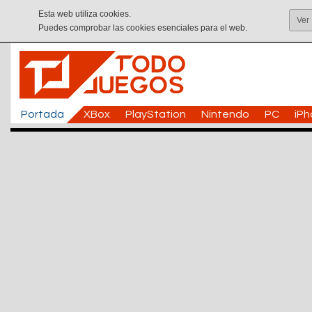
Esta web utiliza cookies.
Ver
Puedes comprobar las cookies esenciales para el web.
Portada
XBox
PlayStation
Nintendo
PC
iP