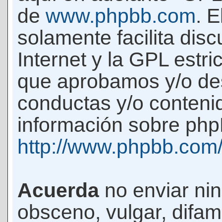
de
www.phpbb.com
. 
solamente facilita di
Internet y la GPL estri
que aprobamos y/o d
conductas y/o conteni
información sobre phpB
http://www.phpbb.com
Acuerda
no enviar ni
obsceno, vulgar, difam