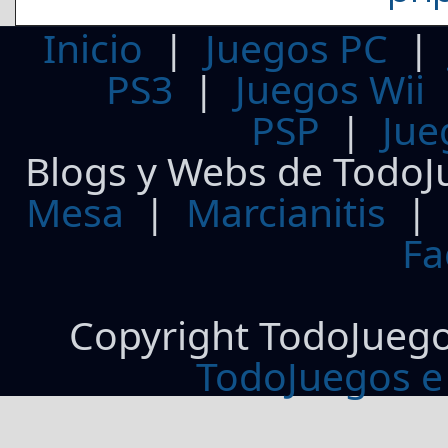
Inicio
|
Juegos PC
PS3
|
Juegos Wii
PSP
|
Jue
Blogs y Webs de TodoJ
Mesa
|
Marcianitis
|
Fa
Copyright TodoJueg
TodoJuegos e