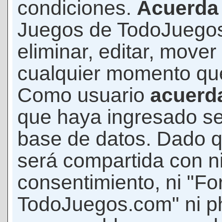
condiciones.
Acuerda
Juegos de TodoJuegos
eliminar, editar, mover
cualquier momento qu
Como usuario
acuerd
que haya ingresado s
base de datos. Dado q
será compartida con ni
consentimiento, ni "F
TodoJuegos.com" ni p