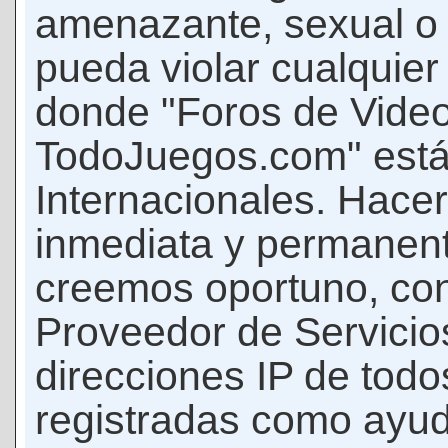
amenazante, sexual o c
pueda violar cualquier 
donde "Foros de Vide
TodoJuegos.com" está
Internacionales. Hace
inmediata y permanent
creemos oportuno, con 
Proveedor de Servicios
direcciones IP de todo
registradas como ayud