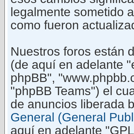
legalmente sometido a
como fueron actualiza
Nuestros foros están 
(de aquí en adelante "e
phpBB", "www.phpbb.c
"phpBB Teams") el cua
de anuncios liberada b
General (General Publi
aquí en adelante "GPL