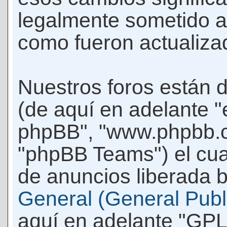
legalmente sometido a
como fueron actualiza
Nuestros foros están 
(de aquí en adelante "e
phpBB", "www.phpbb.c
"phpBB Teams") el cua
de anuncios liberada b
General (General Publi
aquí en adelante "GPL