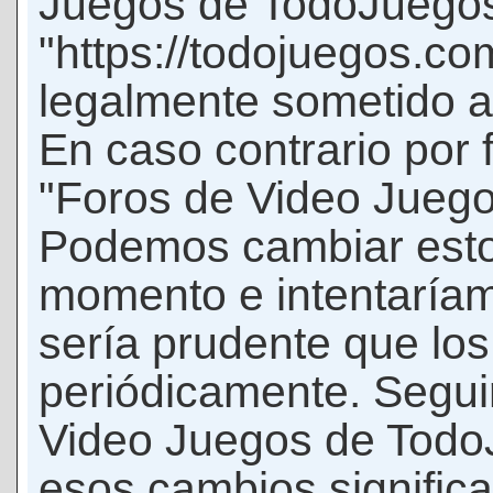
Juegos de TodoJuego
"https://todojuegos.co
legalmente sometido a 
En caso contrario por 
"Foros de Video Jueg
Podemos cambiar esto
momento e intentaríam
sería prudente que los
periódicamente. Seguir
Video Juegos de Tod
esos cambios signific