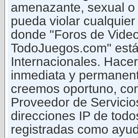
amenazante, sexual o c
pueda violar cualquier 
donde "Foros de Vide
TodoJuegos.com" está
Internacionales. Hace
inmediata y permanent
creemos oportuno, con 
Proveedor de Servicios
direcciones IP de todo
registradas como ayud