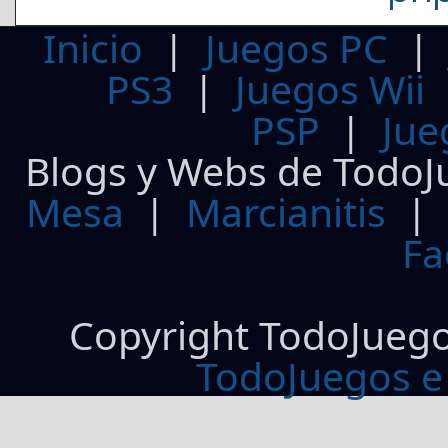
Inicio
|
Juegos PC
PS3
|
Juegos Wii
PSP
|
Jue
Blogs y Webs de TodoJ
Mesa
|
Marcianitis
|
Fa
Copyright TodoJueg
TodoJuegos e