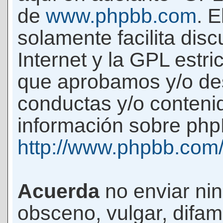
de
www.phpbb.com
. 
solamente facilita di
Internet y la GPL estri
que aprobamos y/o d
conductas y/o conteni
información sobre phpB
http://www.phpbb.com
Acuerda
no enviar ni
obsceno, vulgar, difam