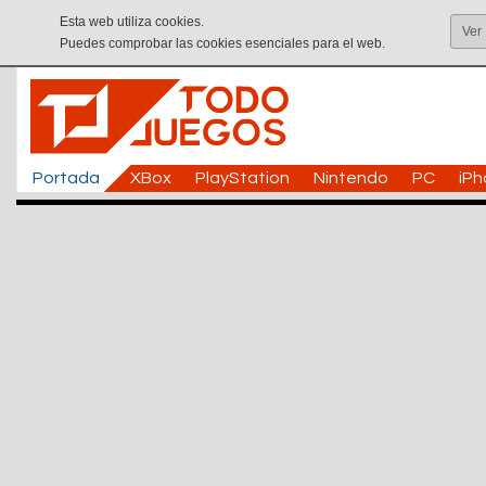
Esta web utiliza cookies.
Ver
Puedes comprobar las cookies esenciales para el web.
Portada
XBox
PlayStation
Nintendo
PC
iP