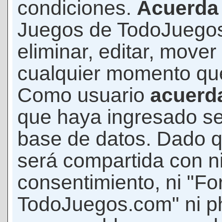
condiciones.
Acuerda
Juegos de TodoJuegos
eliminar, editar, mover
cualquier momento qu
Como usuario
acuerd
que haya ingresado s
base de datos. Dado q
será compartida con ni
consentimiento, ni "F
TodoJuegos.com" ni p