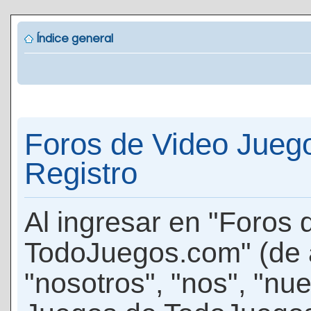
Índice general
Foros de Video Jueg
Registro
Al ingresar en "Foros
TodoJuegos.com" (de 
"nosotros", "nos", "nu