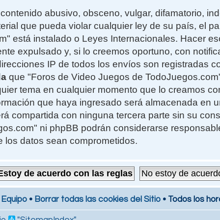
contenido abusivo, obsceno, vulgar, difamatorio, i
erial que pueda violar cualquier ley de su país, el 
 está instalado o Leyes Internacionales. Hacer e
te expulsado y, si lo creemos oportuno, con notifi
 direcciones IP de todos los envíos son registradas 
da
que "Foros de Video Juegos de TodoJuegos.com" t
alquier tema en cualquier momento que lo creamos c
formación que haya ingresado será almacenada en 
rá compartida con ninguna tercera parte sin su cons
s.com" ni phpBB podrán considerarse responsables
e los datos sean comprometidos.
 Equipo
•
Borrar todas las cookies del Sitio
• Todos los hor