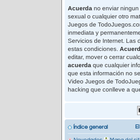
Acuerda
no enviar ningun 
sexual o cualquier otro mat
Juegos de TodoJuegos.com"
inmediata y permanentemen
Servicios de Internet. Las
estas condiciones.
Acuer
editar, mover o cerrar cu
acuerda
que cualquier in
que esta información no se
Video Juegos de TodoJuego
hacking que conlleve a qu
El
Índice general