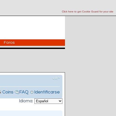
Click here to get Cookie Guard for your site
Foros
Coins
FAQ
Identificarse
Idioma: