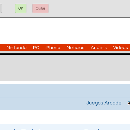
OK
Quitar
n
Nintendo
PC
iPhone
Noticias
Análisis
Vídeos
Juegos Arcade