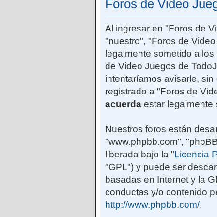
Foros de Video Jue
Al ingresar en "Foros de 
"nuestro", "Foros de Vide
legalmente sometido a los 
de Video Juegos de TodoJ
intentaríamos avisarle, si
registrado a "Foros de Vi
acuerda
estar legalmente 
Nuestros foros están desar
"www.phpbb.com", "phpBB G
liberada bajo la "
Licencia P
"GPL") y puede ser desca
basadas en Internet y la 
conductas y/o contenido pe
http://www.phpbb.com/
.