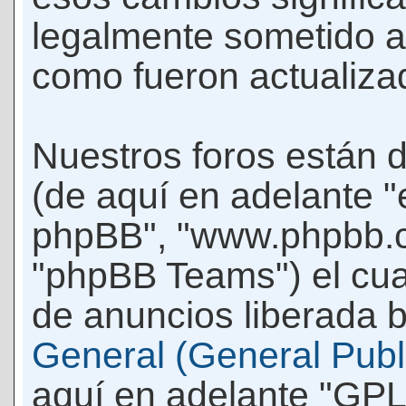
legalmente sometido a
como fueron actualiza
Nuestros foros están 
(de aquí en adelante "e
phpBB", "www.phpbb.c
"phpBB Teams") el cua
de anuncios liberada b
General (General Publi
aquí en adelante "GPL