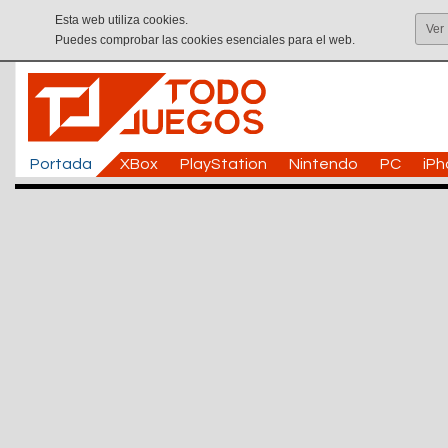
Esta web utiliza cookies.
Ver
Puedes comprobar las cookies esenciales para el web.
Portada
XBox
PlayStation
Nintendo
PC
iP