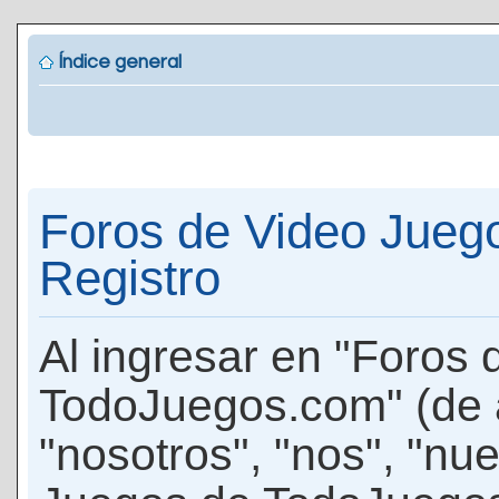
Índice general
Foros de Video Jueg
Registro
Al ingresar en "Foros
TodoJuegos.com" (de 
"nosotros", "nos", "nu