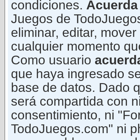
condiciones.
Acuerda
Juegos de TodoJuegos
eliminar, editar, mover
cualquier momento qu
Como usuario
acuerd
que haya ingresado s
base de datos. Dado q
será compartida con ni
consentimiento, ni "F
TodoJuegos.com" ni p