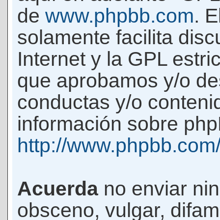
de
www.phpbb.com
. 
solamente facilita di
Internet y la GPL estri
que aprobamos y/o d
conductas y/o conteni
información sobre phpB
http://www.phpbb.com
Acuerda
no enviar ni
obsceno, vulgar, difam