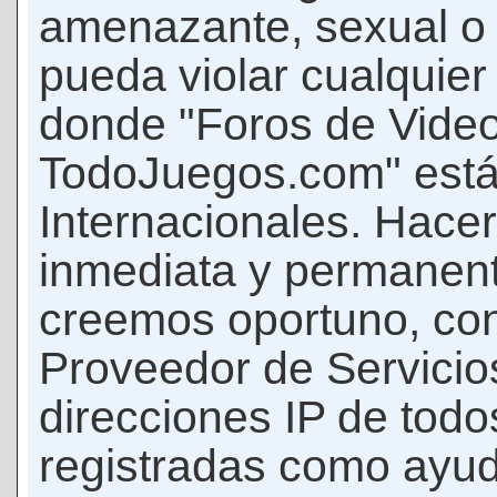
amenazante, sexual o c
pueda violar cualquier 
donde "Foros de Vide
TodoJuegos.com" está
Internacionales. Hace
inmediata y permanent
creemos oportuno, con 
Proveedor de Servicios
direcciones IP de todo
registradas como ayud