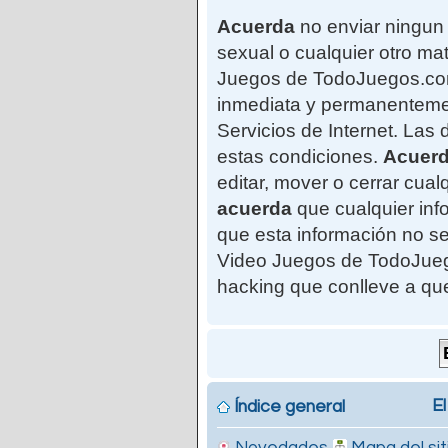
Acuerda
no enviar ningun 
sexual o cualquier otro mat
Juegos de TodoJuegos.com"
inmediata y permanentemen
Servicios de Internet. Las
estas condiciones.
Acuer
editar, mover o cerrar cu
acuerda
que cualquier in
que esta información no se
Video Juegos de TodoJuego
hacking que conlleve a qu
El
Índice general