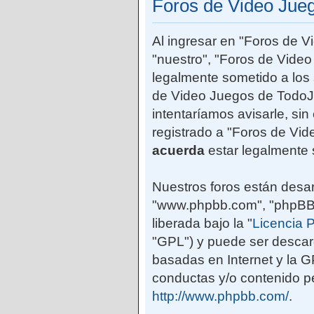
Foros de Video Jue
Al ingresar en "Foros de 
"nuestro", "Foros de Vide
legalmente sometido a los 
de Video Juegos de TodoJ
intentaríamos avisarle, si
registrado a "Foros de Vi
acuerda
estar legalmente 
Nuestros foros están desar
"www.phpbb.com", "phpBB G
liberada bajo la "
Licencia P
"GPL") y puede ser desca
basadas en Internet y la 
conductas y/o contenido pe
http://www.phpbb.com/
.