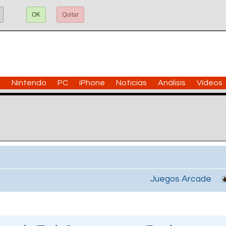
OK
Quitar
n
Nintendo
PC
iPhone
Noticias
Análisis
Vídeos
Juegos Arcade