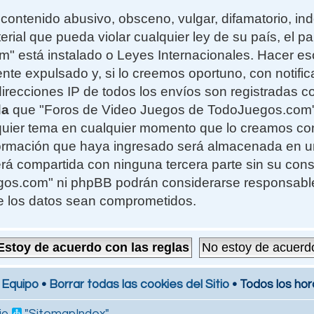
contenido abusivo, obsceno, vulgar, difamatorio, i
erial que pueda violar cualquier ley de su país, el 
 está instalado o Leyes Internacionales. Hacer e
te expulsado y, si lo creemos oportuno, con notifi
 direcciones IP de todos los envíos son registradas 
da
que "Foros de Video Juegos de TodoJuegos.com" t
alquier tema en cualquier momento que lo creamos c
formación que haya ingresado será almacenada en 
rá compartida con ninguna tercera parte sin su cons
s.com" ni phpBB podrán considerarse responsables
e los datos sean comprometidos.
 Equipo
•
Borrar todas las cookies del Sitio
• Todos los hor