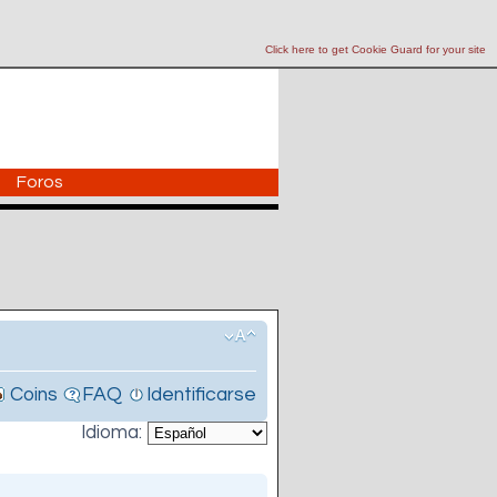
Click here to get Cookie Guard for your site
Foros
Coins
FAQ
Identificarse
Idioma: