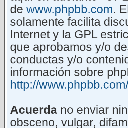
de
www.phpbb.com
. 
solamente facilita di
Internet y la GPL estri
que aprobamos y/o d
conductas y/o conteni
información sobre phpB
http://www.phpbb.com
Acuerda
no enviar ni
obsceno, vulgar, difam