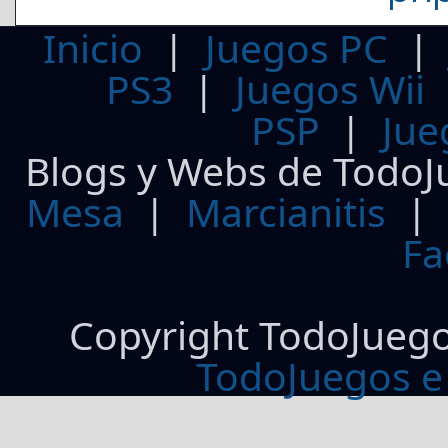
Inicio
|
Juegos PC
PS3
|
Juegos Wii
PSP
|
Jue
Blogs y Webs de TodoJ
Mesa
|
Marcianitis
|
Fa
Copyright TodoJueg
TodoJuegos e