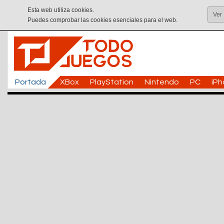
Esta web utiliza cookies.
Ver
Puedes comprobar las cookies esenciales para el web.
Portada
XBox
PlayStation
Nintendo
PC
iP