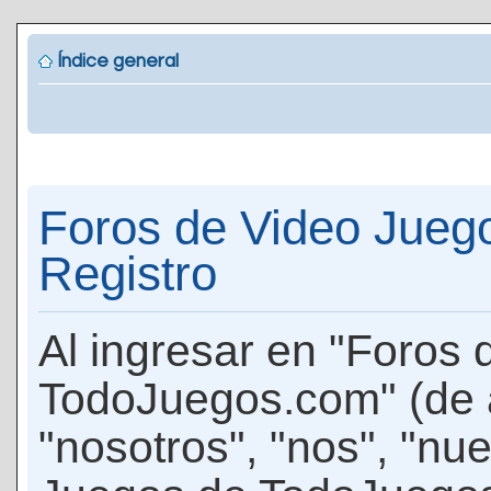
Índice general
Foros de Video Jueg
Registro
Al ingresar en "Foros
TodoJuegos.com" (de 
"nosotros", "nos", "nu