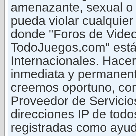
amenazante, sexual o c
pueda violar cualquier 
donde "Foros de Vide
TodoJuegos.com" está
Internacionales. Hace
inmediata y permanent
creemos oportuno, con 
Proveedor de Servicios
direcciones IP de todo
registradas como ayud