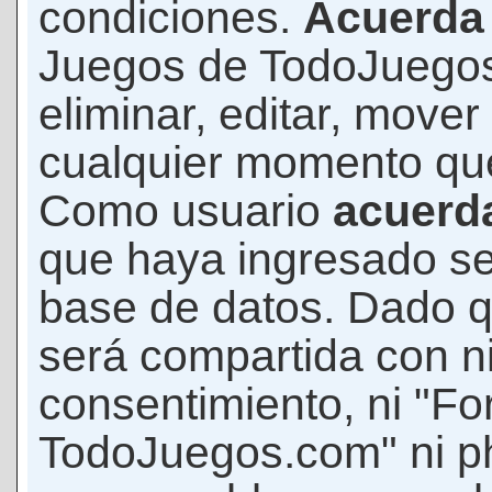
condiciones.
Acuerda
Juegos de TodoJuegos
eliminar, editar, mover
cualquier momento qu
Como usuario
acuerd
que haya ingresado s
base de datos. Dado q
será compartida con ni
consentimiento, ni "F
TodoJuegos.com" ni p