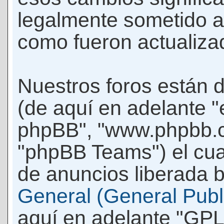
legalmente sometido a
como fueron actualiza
Nuestros foros están 
(de aquí en adelante "e
phpBB", "www.phpbb.c
"phpBB Teams") el cua
de anuncios liberada b
General (General Publi
aquí en adelante "GPL