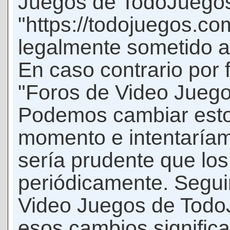
Juegos de TodoJuego
"https://todojuegos.co
legalmente sometido a 
En caso contrario por 
"Foros de Video Jueg
Podemos cambiar esto
momento e intentaríam
sería prudente que los
periódicamente. Seguir
Video Juegos de Tod
esos cambios signific