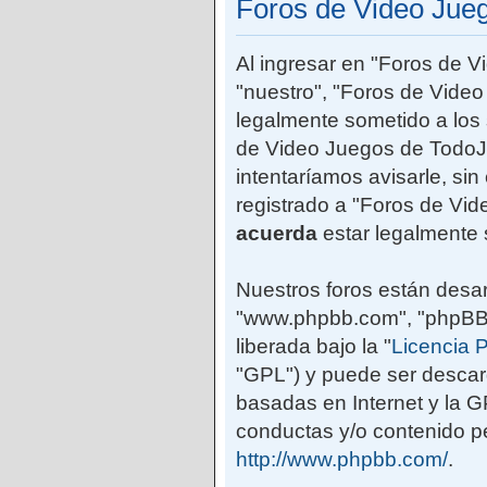
Foros de Video Jue
Al ingresar en "Foros de 
"nuestro", "Foros de Vide
legalmente sometido a los 
de Video Juegos de TodoJ
intentaríamos avisarle, si
registrado a "Foros de Vi
acuerda
estar legalmente 
Nuestros foros están desar
"www.phpbb.com", "phpBB G
liberada bajo la "
Licencia P
"GPL") y puede ser desca
basadas en Internet y la 
conductas y/o contenido pe
http://www.phpbb.com/
.