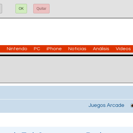
OK
Quitar
n
Nintendo
PC
iPhone
Noticias
Análisis
Vídeos
Juegos Arcade