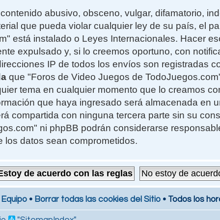
contenido abusivo, obsceno, vulgar, difamatorio, i
erial que pueda violar cualquier ley de su país, el 
 está instalado o Leyes Internacionales. Hacer e
te expulsado y, si lo creemos oportuno, con notifi
 direcciones IP de todos los envíos son registradas 
da
que "Foros de Video Juegos de TodoJuegos.com" t
alquier tema en cualquier momento que lo creamos c
formación que haya ingresado será almacenada en 
rá compartida con ninguna tercera parte sin su cons
s.com" ni phpBB podrán considerarse responsables
e los datos sean comprometidos.
 Equipo
•
Borrar todas las cookies del Sitio
• Todos los hor