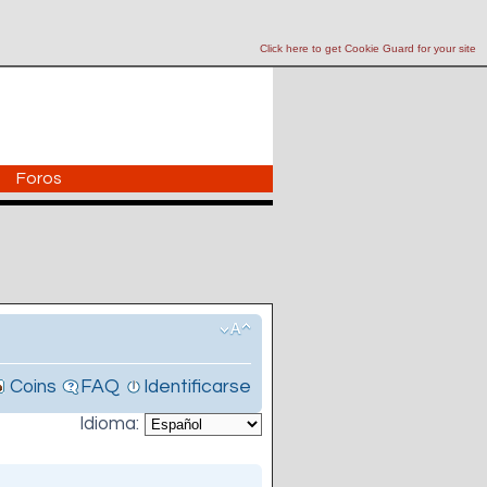
Click here to get Cookie Guard for your site
Foros
Coins
FAQ
Identificarse
Idioma: