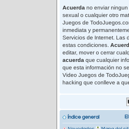
Acuerda
no enviar ningun 
sexual o cualquier otro mat
Juegos de TodoJuegos.com"
inmediata y permanentemen
Servicios de Internet. Las
estas condiciones.
Acuer
editar, mover o cerrar cu
acuerda
que cualquier in
que esta información no se
Video Juegos de TodoJuego
hacking que conlleve a qu
El
Índice general