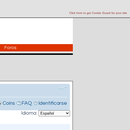
Click here to get Cookie Guard for your site
Foros
Coins
FAQ
Identificarse
Idioma: