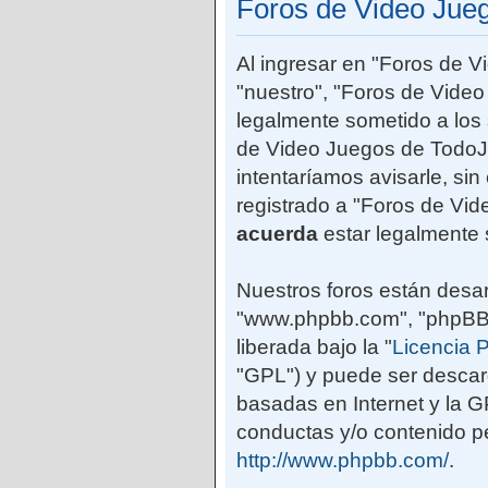
Foros de Video Jue
Al ingresar en "Foros de 
"nuestro", "Foros de Vide
legalmente sometido a los 
de Video Juegos de TodoJ
intentaríamos avisarle, si
registrado a "Foros de Vi
acuerda
estar legalmente 
Nuestros foros están desar
"www.phpbb.com", "phpBB G
liberada bajo la "
Licencia P
"GPL") y puede ser desca
basadas en Internet y la 
conductas y/o contenido pe
http://www.phpbb.com/
.