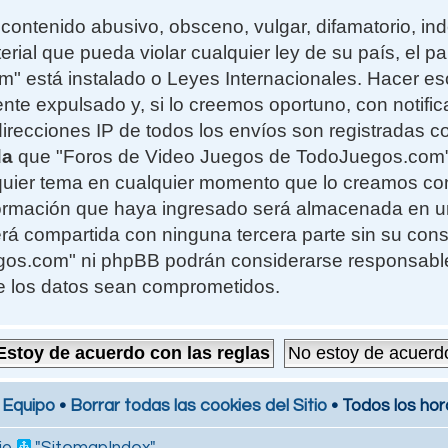
contenido abusivo, obsceno, vulgar, difamatorio, i
erial que pueda violar cualquier ley de su país, el 
 está instalado o Leyes Internacionales. Hacer e
te expulsado y, si lo creemos oportuno, con notifi
 direcciones IP de todos los envíos son registradas 
da
que "Foros de Video Juegos de TodoJuegos.com" t
alquier tema en cualquier momento que lo creamos c
formación que haya ingresado será almacenada en 
rá compartida con ninguna tercera parte sin su cons
s.com" ni phpBB podrán considerarse responsables
e los datos sean comprometidos.
 Equipo
•
Borrar todas las cookies del Sitio
• Todos los hor