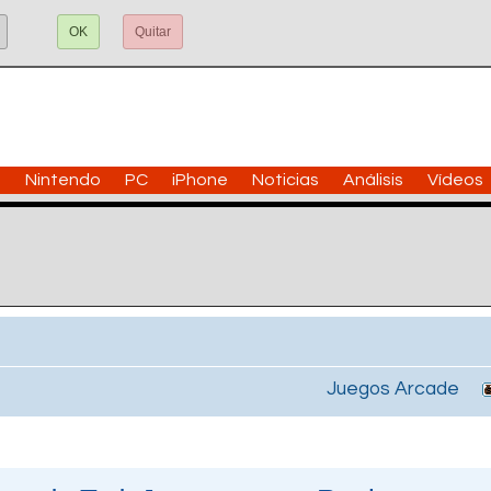
OK
Quitar
n
Nintendo
PC
iPhone
Noticias
Análisis
Vídeos
Juegos Arcade