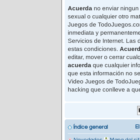
Acuerda
no enviar ningun 
sexual o cualquier otro mat
Juegos de TodoJuegos.com"
inmediata y permanentemen
Servicios de Internet. Las
estas condiciones.
Acuer
editar, mover o cerrar cu
acuerda
que cualquier in
que esta información no se
Video Juegos de TodoJuego
hacking que conlleve a qu
El
Índice general